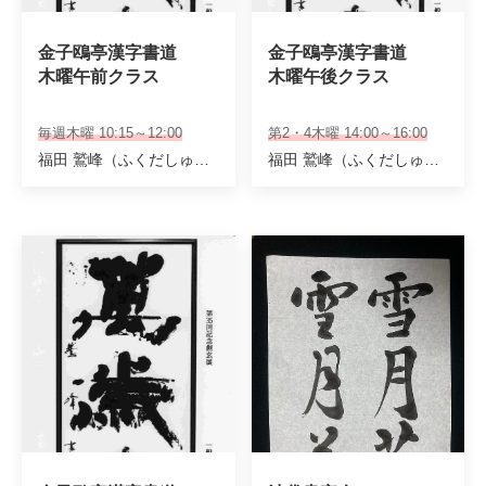
金子鴎亭漢字書道 

金子鴎亭漢字書道 

木曜午前クラス
木曜午後クラス
毎週木曜 10:15～12:00
第2・4木曜 14:00～16:00
福田 鷲峰（ふくだしゅうほう）
福田 鷲峰（ふくだしゅうほう）