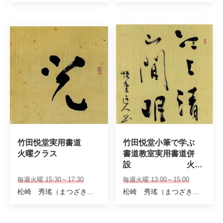
竹田悦堂実用書道 

竹田悦堂小筆で学ぶ

火曜クラス
書道教室実用書道併
設　　　　　　　火曜
クラス
毎週火曜 15:30～17:30
毎週火曜 13:00～15:00
松崎 秀瑤（まつざき しゅうよう）
松崎 秀瑤（まつざき しゅうよう）