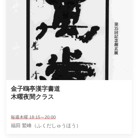
金子鴎亭漢字書道 

木曜夜間クラス
毎週木曜 18:15～20:00
福田 鷲峰（ふくだしゅうほう）