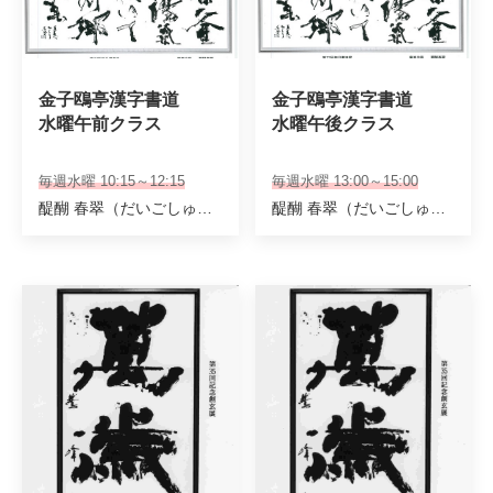
金子鴎亭漢字書道 

金子鴎亭漢字書道 

水曜午前クラス
水曜午後クラス
毎週水曜 10:15～12:15
毎週水曜 13:00～15:00
醍醐 春翠（だいごしゅんすい）
醍醐 春翠（だいごしゅんすい）