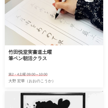
竹田悦堂実書道土曜 

筆ペン朝活クラス
第2・4土曜 09:00～10:00
大野 宏華（おおのこうか）