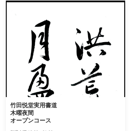
竹田悦堂実用書道

木曜夜間

オープンコース