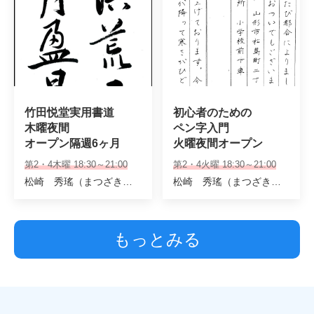
竹田悦堂実用書道 

初心者のための

木曜夜間

ペン字入門　

オープン隔週6ヶ月
火曜夜間オープン
第2・4木曜 18:30～21:00
第2・4火曜 18:30～21:00
松崎 秀瑤（まつざきしゅうよう） 筋野 智園
松崎 秀瑤（まつざきしゅうよう）
もっとみる