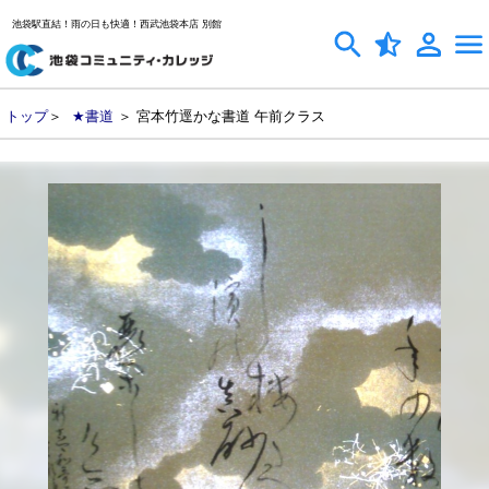
池袋駅直結！雨の日も快適！西武池袋本店 別館
トップ
＞
★書道
＞ 宮本竹逕かな書道 午前クラス