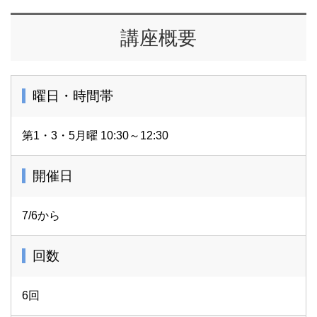
講座概要
曜日・時間帯
第1・3・5月曜 10:30～12:30
開催日
7/6から
回数
6回