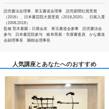
読売書法会理事、寒玉書道会理事 読売新聞社賞受賞
（2016）、日本書芸院大賞受賞（2018,2020）、日展入選
（2008,2018）
監修 荒木素園：日展会友 寒玉書道会参事 読売書法会
参与 日本書芸院参与 岐阜県展・市展審査員 かな書道
会副理事長 園樹会理事長