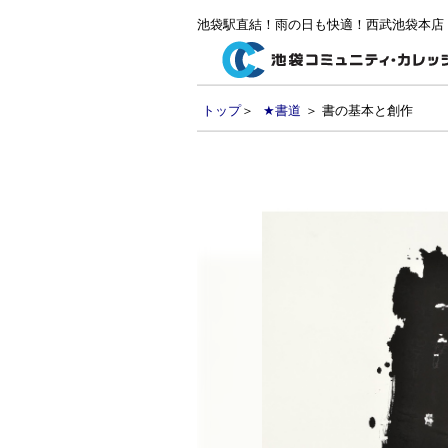
池袋駅直結！雨の日も快適！西武池袋本店
トップ
＞
★書道
＞ 書の基本と創作