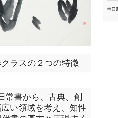
毎日
作クラスの２つの特徴
日常書から、古典、創
幅広い領域を考え、知性