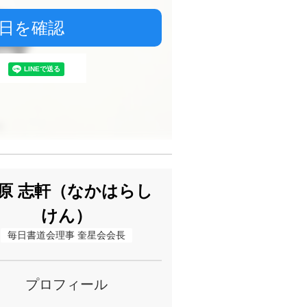
日を確認
原 志軒（なかはらし
けん）
毎日書道会理事 奎星会会長
プロフィール