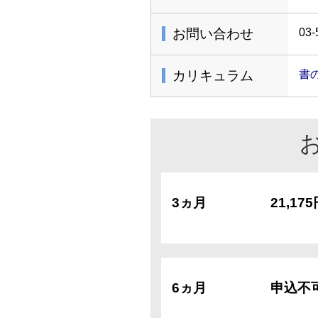
お問い合わせ
03-
カリキュラム
書
3ヵ月
21,17
6ヵ月
申込不