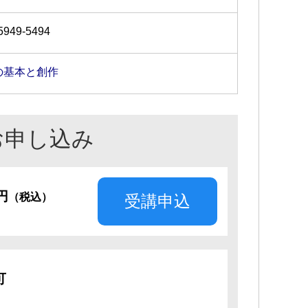
5949-5494
の基本と創作
お申し込み
5円
（税込）
受講申込
可