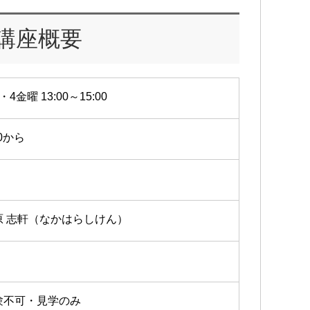
講座概要
・4金曜 13:00～15:00
10から
原 志軒（なかはらしけん）
験不可・見学のみ