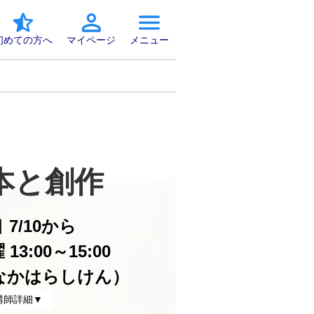
初めての方へ
マイページ
メニュー
本と創作　
日
7/10から
13:00～15:00
なかはらしけん）
講師詳細▼