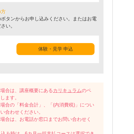
の方
のボタンからお申し込みください。またはお電
ださい。
体験・見学 申込
い場合は、講座概要にある
カリキュラム
のペ
たします。
場合の「料金合計」、「(内消費税)」につい
問い合わせください。
い場合は、お電話か窓口までお問い合わせく
し込み時は、6カ月一括支払コースは選択でき