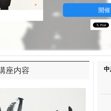
開催
中
講座内容