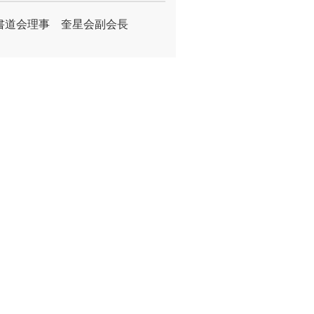
書道会理事 奎星会副会長