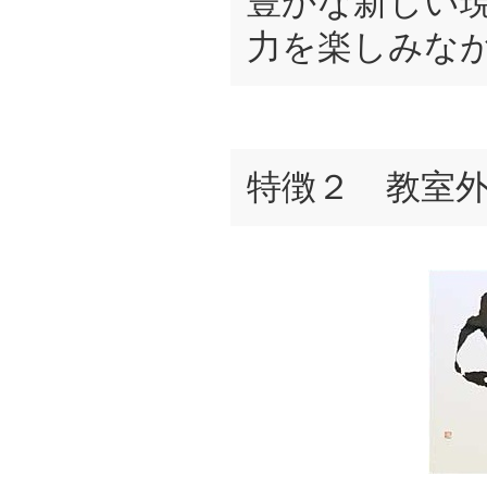
豊かな新しい
力を楽しみな
特徴２ 教室