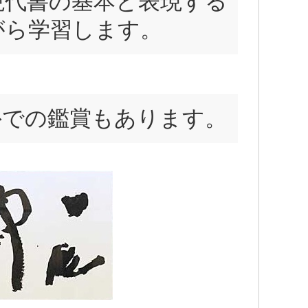
現代書の基本と表現する
がら学習します。
外での鑑賞もあります。