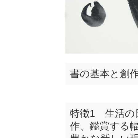
書の基本と創
特徴1 生活の
作、鑑賞する