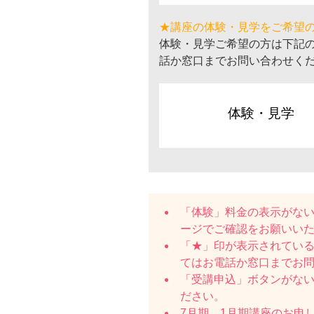
★講座の体験・見学をご希望
体験・見学ご希望の方は下記
話か窓口までお問い合わせく
体験・見学
「体験」料金の表示がな
ージでご確認をお願いい
「★」印が表示されている
てはお電話か窓口までお
「受講申込」ボタンがな
ださい。
7月期、1月期講座のお申