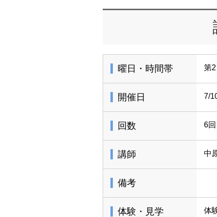
曜日・時間帯
第2
開催日
7/
回数
6回
講師
中
備考
体験・見学
体