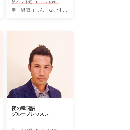
第2・4木曜 16:50～18:05
申 男淑（しん なむすく）
夜の韓国語

グループレッスン