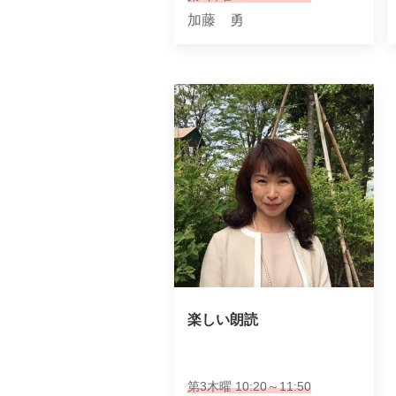
加藤 勇
楽しい朗読
第3木曜 10:20～11:50