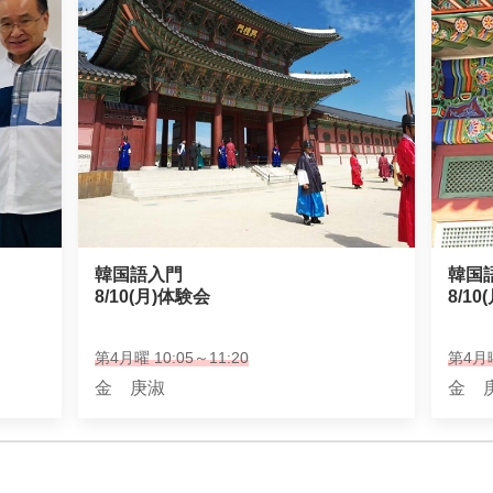
韓国語入門

韓国
8/10(月)体験会
8/1
第4月曜 10:05～11:20
第4月曜
金 庚淑
金 