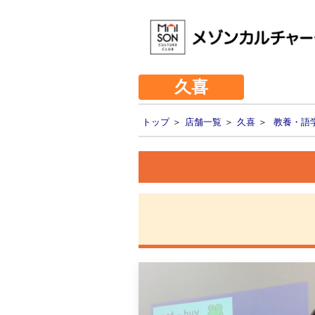
久喜
トップ
＞
店舗一覧
＞
久喜
＞
教養・語