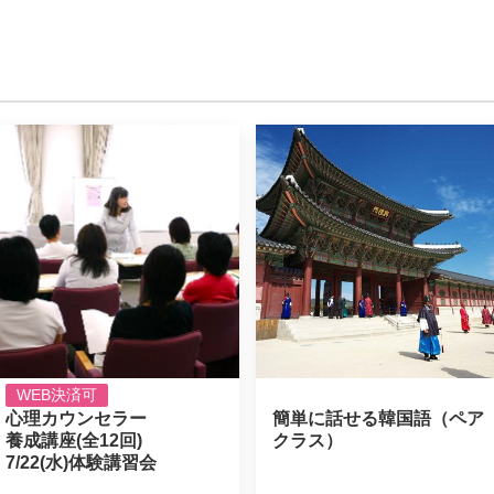
WEB決済可
心理カウンセラー

簡単に話せる韓国語（ペア
養成講座(全12回)

クラス）
7/22(水)体験講習会