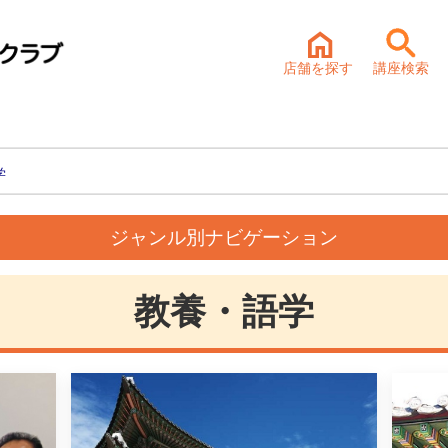
店舗を探す
講座検索
学
ジャンル別ナビゲーション
教養・語学