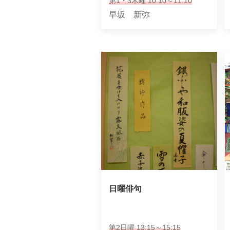
第1・3木曜 10:10～11:10
早坂 新弥
日曜俳句
第2日曜 13:15～15:15