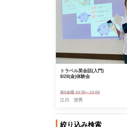
トラベル英会話(入門)

8/28(金)体験会
第5金曜 10:30～12:00
江川 澄男
絞り込み検索