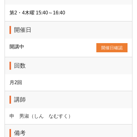
第2・4木曜 15:40～16:40
開催日
開講中
開催日確認
回数
月2回
講師
申 男淑（しん なむすく）
備考