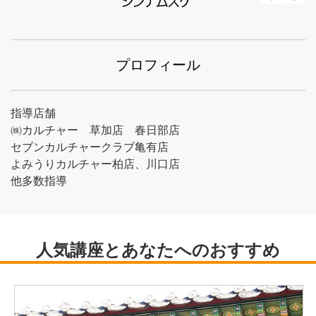
プロフィール
指導店舗
㈱カルチャー 草加店 春日部店
セブンカルチャークラブ亀有店
よみうりカルチャー柏店、川口店
他多数指導