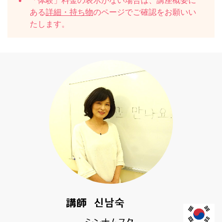
「体験」料金の表示がない場合は、講座概要に
ある
詳細・持ち物
のページでご確認をお願いい
たします。