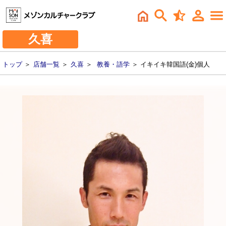
久喜
トップ
＞
店舗一覧
＞
久喜
＞
教養・語学
＞ イキイキ韓国語(金)個人