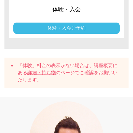
体験・入会
体験・入会ご予約
「体験」料金の表示がない場合は、講座概要に
ある
詳細・持ち物
のページでご確認をお願いい
たします。