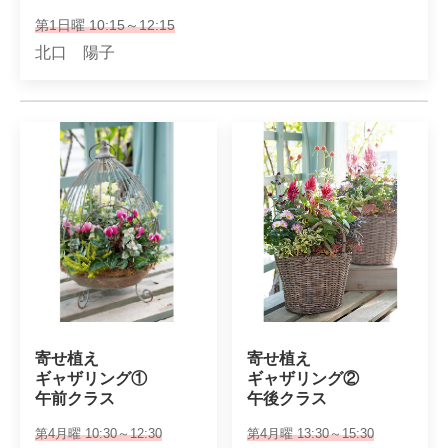
第1日曜 10:15～12:15
北口 陽子
寄せ植え

寄せ植え

ギャザリング①

ギャザリング②

午前クラス
午後クラス
第4月曜 10:30～12:30
第4月曜 13:30～15:30