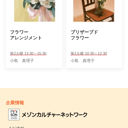
フラワー

プリザーブド

アレンジメント
フラワー
第2土曜 13:30～15:30
第2土曜 10:30～12:30
小島 真理子
小島 真理子
企業情報