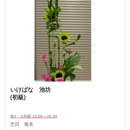
いけばな　池坊

(初級)
第1・3月曜 13:00～20:30
芝田 雅美