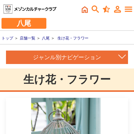
八尾
トップ
＞
店舗一覧
＞
八尾
＞
生け花・フラワー
ジャンル別ナビゲーション
生け花・フラワー