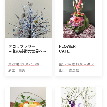
デコラフラワー

FLOWER　

～花の芸術の世界へ～
CAFE
第2木曜 13:00～15:00
第1・3水曜 19:00～20:30
新里 由美
山田 廣之信