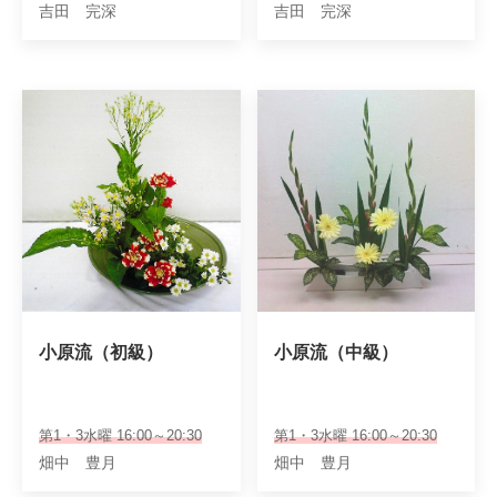
吉田 完深
吉田 完深
小原流（初級）
小原流（中級）
第1・3水曜 16:00～20:30
第1・3水曜 16:00～20:30
畑中 豊月
畑中 豊月