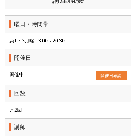
曜日・時間帯
第1・3月曜 13:00～20:30
開催日
開催中
開催日確認
回数
月2回
講師