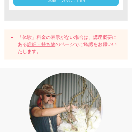
体験・入会ご予約
「体験」料金の表示がない場合は、講座概要に
ある
詳細・持ち物
のページでご確認をお願いい
たします。