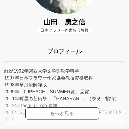
山田 廣之信
日本フラワー作家協会教授
プロフィール
経歴1992年関西大学文学部哲学科卒
1997年日本フラワー作家協会教授資格取得
1998年草月流師範取
2009年「09PEACE SUMMER賞」受賞
2011年町屋の芸術祭 「HANARART」（奈良 招待）
2012年Bodaiju Expo 参加
2016年SURAJIKUND INTERNATIONAL CRAFTS MELA
2016
（インドハリアナ州 州政府招待）