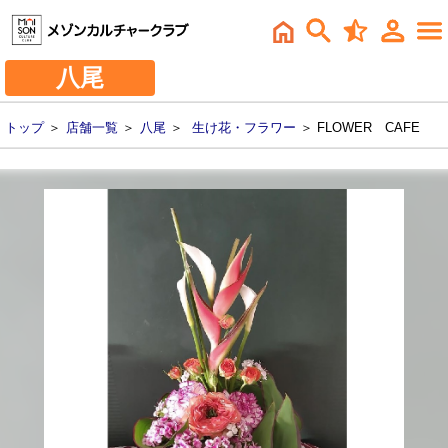
八尾
トップ
＞
店舗一覧
＞
八尾
＞
生け花・フラワー
＞ FLOWER CAFE