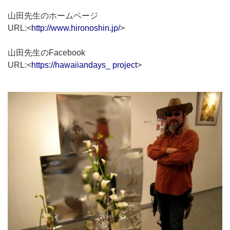
山田先生のホームページ
URL:<
http://www.hironoshin.jp/
>
山田先生のFacebook
URL:<
https://hawaiiandays_ project
>