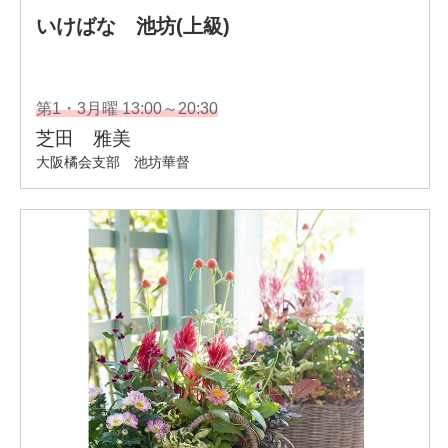
に見立てた空間ディス プレイが昨今増えてい
る。