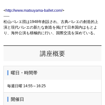
<
http://www.matsuyama-ballet.com/
>
-----
松山バレエ団は1948年創設され、古典バレエの創造的上
演と現代バレエの新たな創造を掲げて日本国内はもとよ
り、海外公演も積極的に行い、国際交流を深めている。
講座概要
曜日・時間帯
毎週日曜 14:55～16:25
開催日