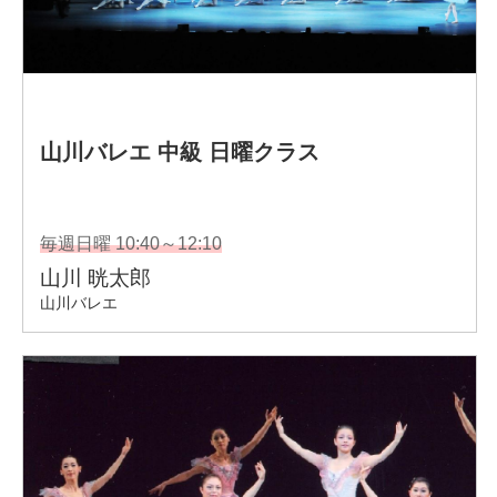
以降数々の公演に現在も出演。