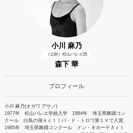
小川 麻乃
（公財）松山バレエ団
森下 華
プロフィール
小川 麻乃(オガワ アサノ)
1977年 松山バレエ学校入学 1984年 埼玉県舞踊コン
クール 白鳥の湖ＡｃｔⅠパ・ド・トロワ第１Ｖで入賞。
1985年 埼玉県舞踊コンクール ドン・キホーテＡｃｔ