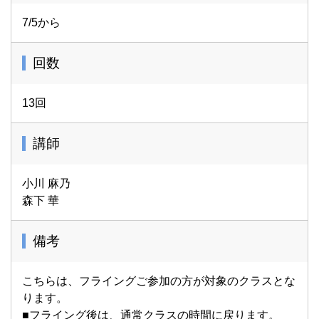
7/5から
回数
13回
講師
小川 麻乃
森下 華
備考
こちらは、フライングご参加の方が対象のクラスとな
ります。
■フライング後は、通常クラスの時間に戻ります。