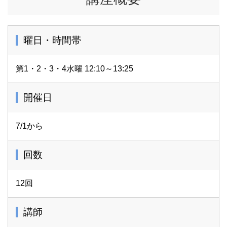
曜日・時間帯
第1・2・3・4水曜 12:10～13:25
開催日
7/1から
回数
12回
講師