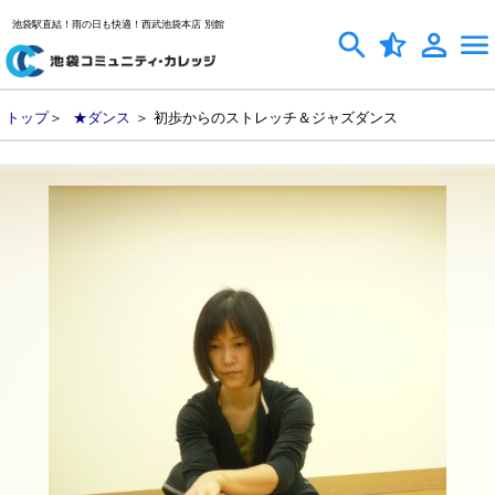
池袋駅直結！雨の日も快適！西武池袋本店 別館
トップ
＞
★ダンス
＞ 初歩からのストレッチ＆ジャズダンス