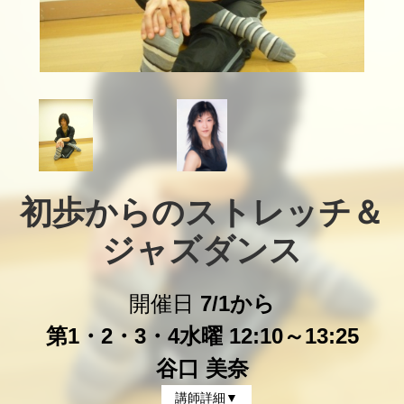
初歩からのストレッチ＆
ジャズダンス
開催日
7/1から
第1・2・3・4水曜 12:10～13:25
谷口 美奈
講師詳細▼