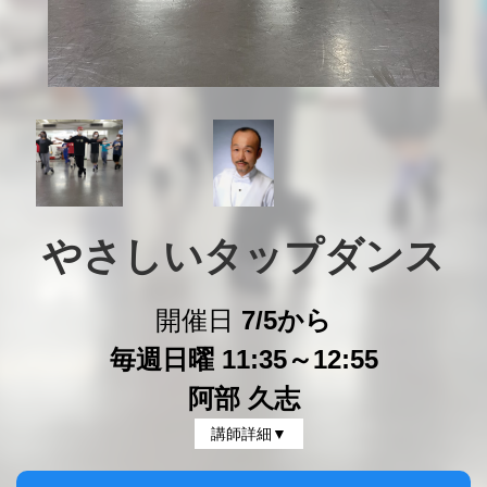
やさしいタップダンス
開催日
7/5から
毎週日曜 11:35～12:55
阿部 久志
講師詳細▼