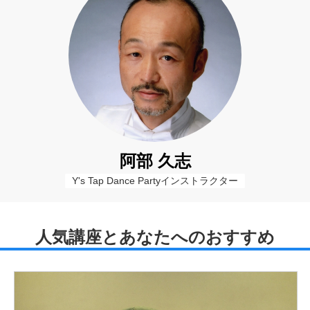
阿部 久志
Y's Tap Dance Partyインストラクター