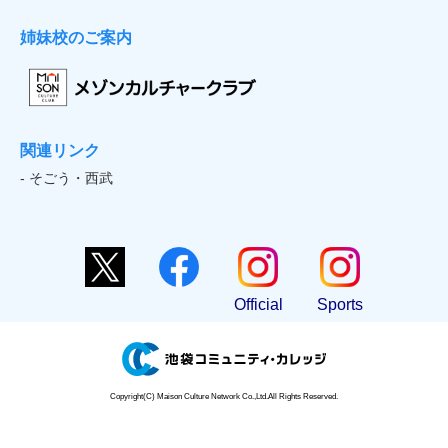
姉妹校のご案内
関連リンク
- そごう・西武
Official
Sports
Copyright(C) Maison Culture Network Co.,Ltd.All Rights Reserved.