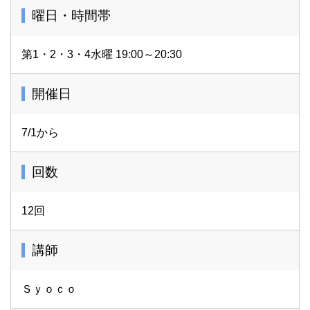
曜日・時間帯
第1・2・3・4水曜 19:00～20:30
開催日
7/1から
回数
12回
講師
Ｓｙｏｃｏ