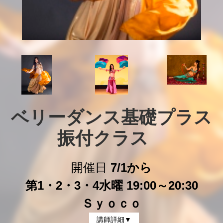
ベリーダンス基礎プラス
振付クラス　
開催日
7/1から
第1・2・3・4水曜 19:00～20:30
Ｓｙｏｃｏ
講師詳細▼