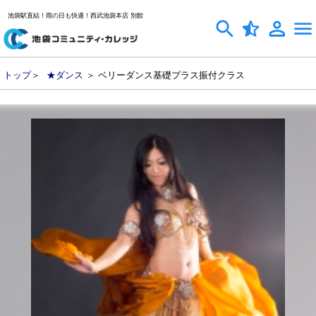
池袋駅直結！雨の日も快適！西武池袋本店 別館
トップ
＞
★ダンス
＞ ベリーダンス基礎プラス振付クラス