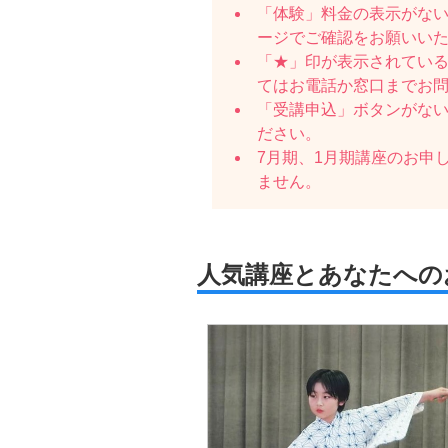
「体験」料金の表示がな
ージでご確認をお願いい
「★」印が表示されている
てはお電話か窓口までお
「受講申込」ボタンがな
ださい。
7月期、1月期講座のお申
ません。