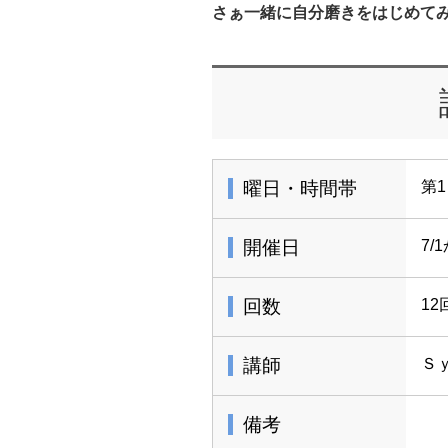
さぁ一緒に自分磨きをはじめて
曜日・時間帯
第1
開催日
7/
回数
12
講師
Ｓ
備考