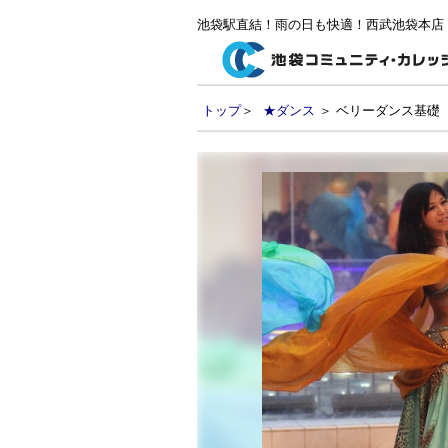
池袋駅直結！雨の日も快適！西武池袋本店
トップ
＞
★ダンス
＞ ベリーダンス基