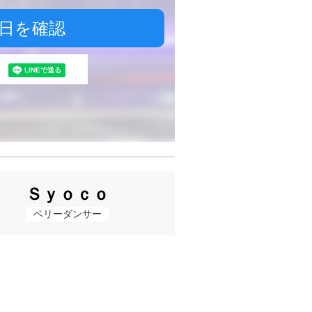
日を確認
Ｓｙｏｃｏ
ベリーダンサー