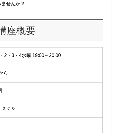
みませんか？
講座概要
・2・3・4水曜 19:00～20:00
1から
回
ｙｏｃｏ