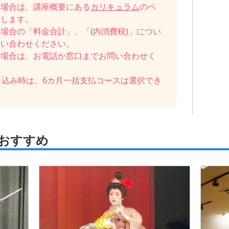
い場合は、講座概要にある
カリキュラム
のペ
たします。
場合の「料金合計」、「(内消費税)」につい
問い合わせください。
い場合は、お電話か窓口までお問い合わせく
し込み時は、6カ月一括支払コースは選択でき