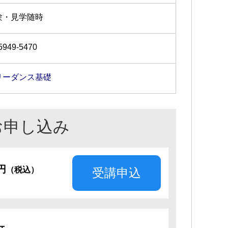
験・見学随時
5949-5470
リーダンス基礎
お申し込み
0円
（税込）
受講申込