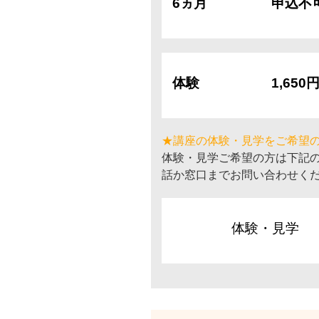
6ヵ月
申込不
体験
1,650
★講座の体験・見学をご希望
体験・見学ご希望の方は下記
話か窓口までお問い合わせく
体験・見学