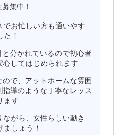
生募集中！
スでお忙しい方も通いやす
した！
付と分かれているので初心者
安心してはじめられます
なので、アットホームな雰囲
別指導のような丁寧なレッス
ります
りながら、女性らしい動き
けましょう！