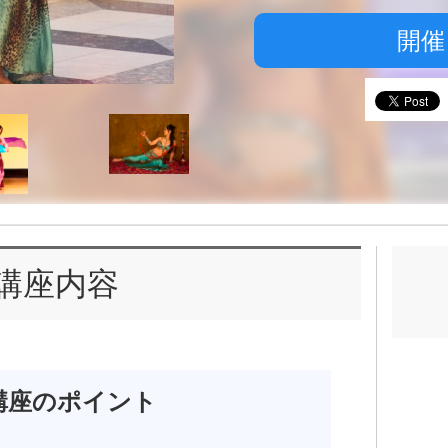
開催
講座内容
講座のポイント