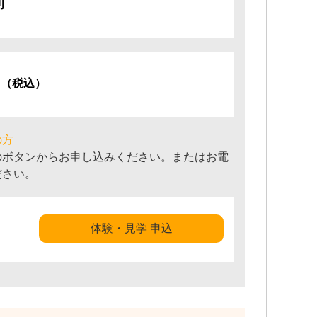
可
円
（税込）
の方
のボタンからお申し込みください。またはお電
ださい。
体験・見学 申込