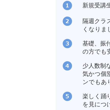
新規受講
隔週クラ
くなりま
基礎、振
の方でも
少人数制
気かつ個
ンでもあ
楽しく踊
を見につ