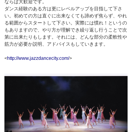
ならば大歓迎です。
ダンス経験のある方は更にレベルアップを目指して下さ
い。初めての方は直ぐに出来なくても諦めず焦らず、やれ
る範囲からスタートして下さい。実際には慣れ！というの
もありますので、やり方が理解でき繰り返し行うことで次
第に出来たりもします。それには、どんな部分の柔軟性や
筋力が必要か説明、アドバイスもしていきます。
<
http://www.jazzdancecity.com/
>