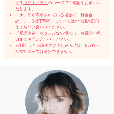
ある
カリキュラム
のページでご確認をお願いい
たします。
「★」印が表示されている場合の「料金合
計」、「(内消費税)」についてはお電話か窓口
までお問い合わせください。
「受講申込」ボタンがない場合は、お電話か窓
口までお問い合わせください。
7月期、1月期講座のお申し込み時は、6カ月一
括支払コースは選択できません。