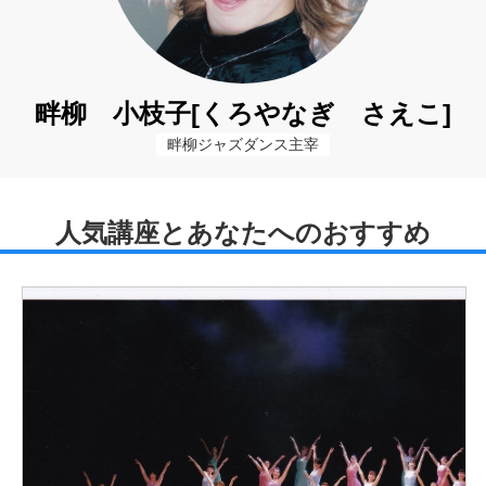
畔柳 小枝子[くろやなぎ さえこ]
畔柳ジャズダンス主宰