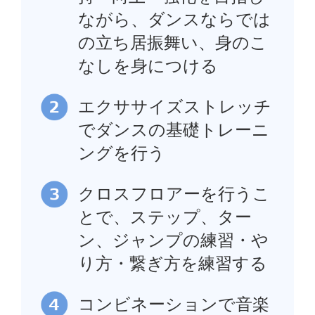
ながら、ダンスならでは
の立ち居振舞い、身のこ
なしを身につける
エクササイズストレッチ
でダンスの基礎トレーニ
ングを行う
クロスフロアーを行うこ
とで、ステップ、ター
ン、ジャンプの練習・や
り方・繋ぎ方を練習する
コンビネーションで音楽