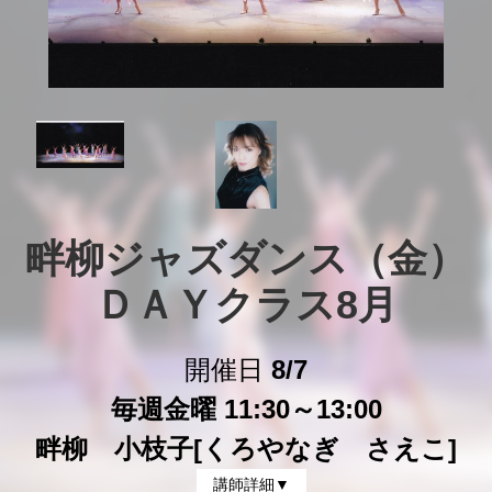
畔柳ジャズダンス（金）
ＤＡＹクラス8月
開催日
8/7
毎週金曜 11:30～13:00
畔柳 小枝子[くろやなぎ さえこ]
講師詳細▼