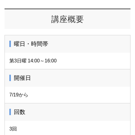
講座概要
曜日・時間帯
第3日曜 14:00～16:00
開催日
7/19から
回数
3回