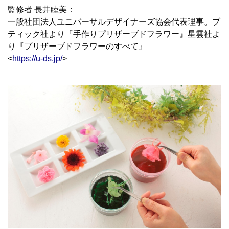
監修者 長井睦美：
一般社団法人ユニバーサルデザイナーズ協会代表理事。ブ
ティック社より『手作りプリザーブドフラワー』星雲社よ
り『プリザーブドフラワーのすべて』
<
https://u-ds.jp/
>