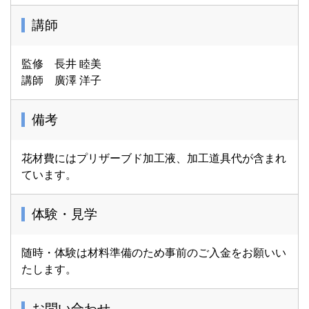
講師
監修 長井 睦美
講師 廣澤 洋子
備考
花材費にはプリザーブド加工液、加工道具代が含まれ
ています。
体験・見学
随時・体験は材料準備のため事前のご入金をお願いい
たします。
お問い合わせ