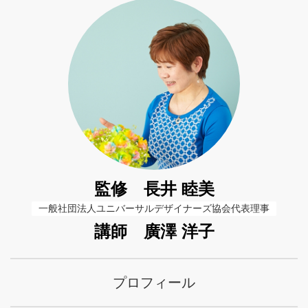
監修 長井 睦美
一般社団法人ユニバーサルデザイナーズ協会代表理事
講師 廣澤 洋子
プロフィール