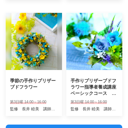
季節の手作りプリザー
手作りプリザーブドフ
ブドフラワー
ラワー指導者養成講座
ベーシックコース　8
月～6回
第3日曜 14:00～16:00
第3日曜 14:00～16:00
監修 長井 睦美 講師 廣澤 洋子
監修 長井 睦美 講師 廣澤 洋子