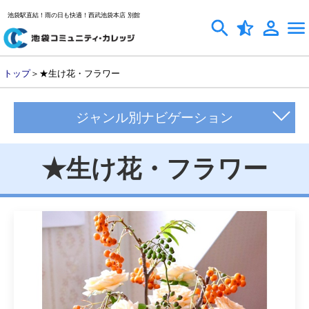
池袋駅直結！雨の日も快適！西武池袋本店 別館
トップ
＞★生け花・フラワー
ジャンル別ナビゲーション
★生け花・フラワー