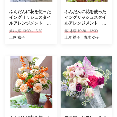
ふんだんに花を使った
ふんだんに花を使った
イングリッシュスタイ
イングリッシュスタイ
ルアレンジメント　専
ルアレンジメント　初
科クラス
級・木曜クラス
第4火曜 13:30～15:30
第1木曜 10:30～12:30
土屋 禮子
土屋 禮子 青木 令子