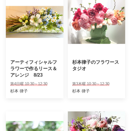
アーティフィシャルフ
杉本律子のフラワース
ラワーで作るリース＆
タジオ
アレンジ　8/23
第4日曜 10:30～12:30
第3木曜 10:30～12:30
杉本 律子
杉本 律子