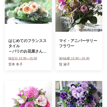
はじめてのフランスス
マイ・アニバーサリー
タイル

フラワー
～パリのお花屋さん講
座～

指定日 13:30～15:30
第4金曜 13:30～15:30
9月のレッスン
宮本 冬子
窪 淑子