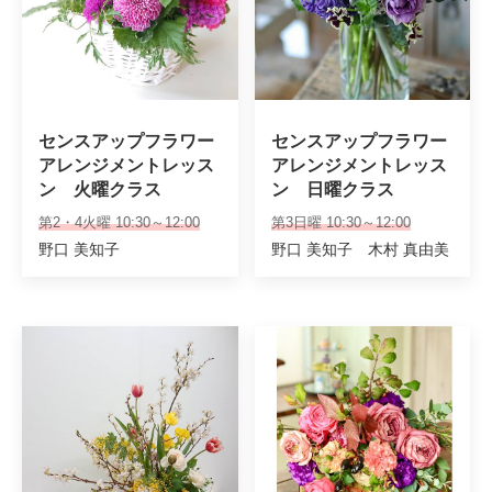
センスアップフラワー
センスアップフラワー
アレンジメントレッス
アレンジメントレッス
ン　火曜クラス
ン　日曜クラス
第2・4火曜 10:30～12:00
第3日曜 10:30～12:00
野口 美知子
野口 美知子 木村 真由美