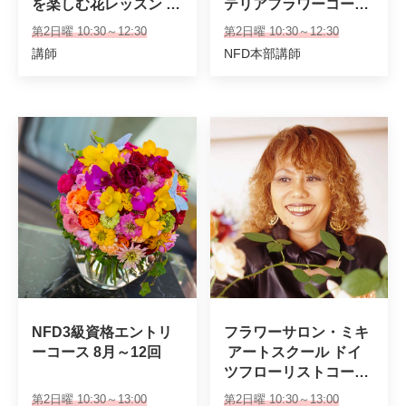
を楽しむ花レッスン 8
テリアフラワーコー
月～
ス　8月～6回
第2日曜 10:30～12:30
第2日曜 10:30～12:30
講師
NFD本部講師
NFD3級資格エントリ
フラワーサロン・ミキ
ーコース 8月～12回
 アートスクール ドイ
ツフローリストコー
ス　8月
第2日曜 10:30～13:00
第2日曜 10:30～13:00