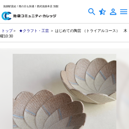
池袋駅直結！雨の日も快適！西武池袋本店 別館
トップ
＞
★クラフト・工芸
＞ はじめての陶芸 （トライアルコース） 木
曜10:30