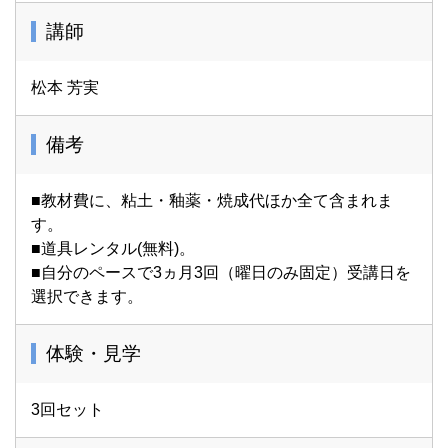
講師
松本 芳実
備考
■教材費に、粘土・釉薬・焼成代ほか全て含まれま
す。
■道具レンタル(無料)。
■自分のペースで3ヵ月3回（曜日のみ固定）受講日を
選択できます。
体験・見学
3回セット