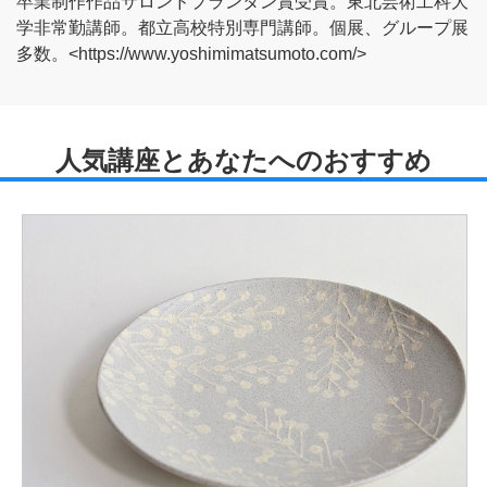
卒業制作作品サロンドプランタン賞受賞。東北芸術工科大
学非常勤講師。都立高校特別専門講師。個展、グループ展
多数。<https://www.yoshimimatsumoto.com/>