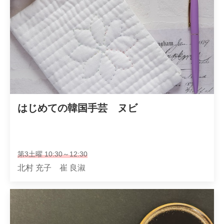
はじめての韓国手芸　ヌビ
第3土曜 10:30～12:30
北村 充子 崔 良淑