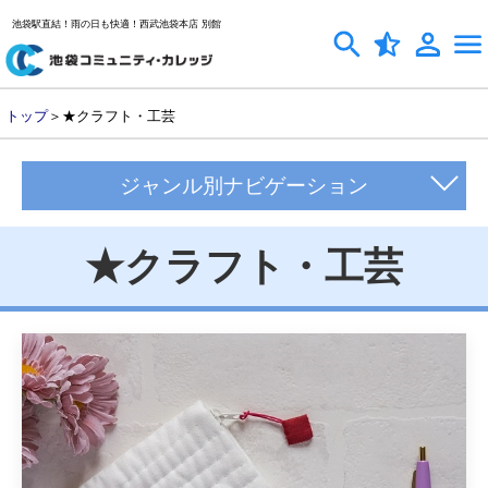
池袋駅直結！雨の日も快適！西武池袋本店 別館
トップ
＞★クラフト・工芸
ジャンル別ナビゲーション
★クラフト・工芸