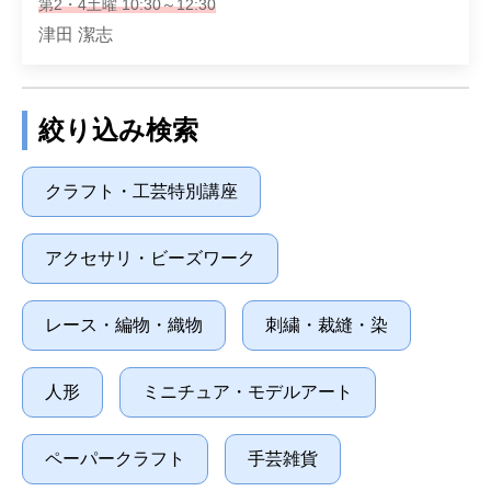
第2・4土曜 10:30～12:30
津田 潔志
絞り込み検索
クラフト・工芸特別講座
アクセサリ・ビーズワーク
レース・編物・織物
刺繍・裁縫・染
人形
ミニチュア・モデルアート
ペーパークラフト
手芸雑貨