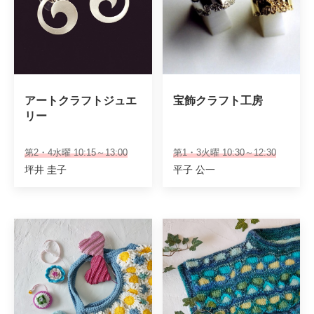
アートクラフトジュエ
宝飾クラフト工房
リー
第2・4水曜 10:15～13:00
第1・3火曜 10:30～12:30
坪井 圭子
平子 公一