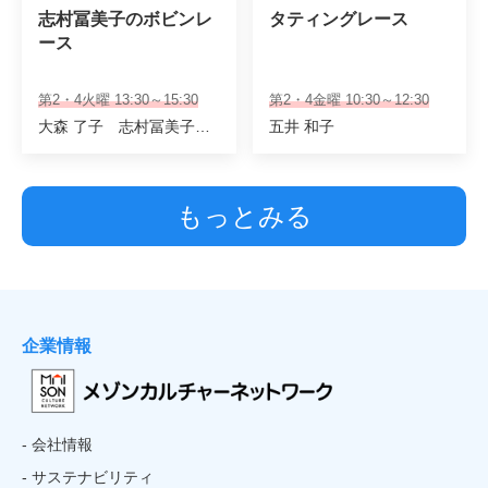
志村冨美子のボビンレ
タティングレース　
ース
第2・4火曜 13:30～15:30
第2・4金曜 10:30～12:30
大森 了子 志村冨美子 監修
五井 和子
もっとみる
企業情報
- 会社情報
- サステナビリティ