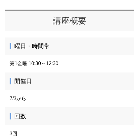
講座概要
曜日・時間帯
第1金曜 10:30～12:30
開催日
7/3から
回数
3回