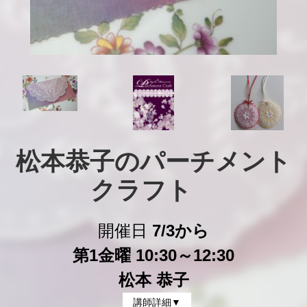
松本恭子のパーチメント
クラフト　
開催日
7/3から
第1金曜 10:30～12:30
松本 恭子
講師詳細▼