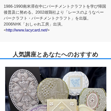
1986-1990南米滞在中にパーチメントクラフトを学び帰国
後普及に努める。2002雄鶏社より「レースのようなペー
パークラフト・パーチメントクラフト」を出版。
2006NHK「おしゃれ工房」出演。
<
http://www.lacycard.net/
>