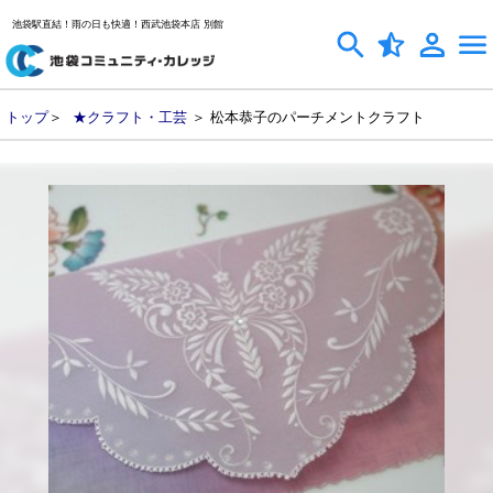
池袋駅直結！雨の日も快適！西武池袋本店 別館
トップ
＞
★クラフト・工芸
＞ 松本恭子のパーチメントクラフト