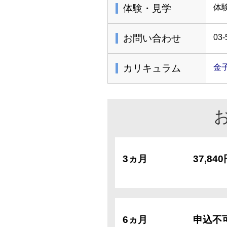
体験・見学
体
お問い合わせ
03-
カリキュラム
金
3ヵ月
37,84
6ヵ月
申込不