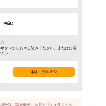
円
（税込）
の方
のボタンからお申し込みください。またはお電
ださい。
体験・見学 申込
い場合は、講座概要にある
カリキュラム
のペ