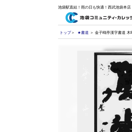
池袋駅直結！雨の日も快適！西武池袋本店
トップ
＞
★書道
＞ 金子鴎亭漢字書道 木