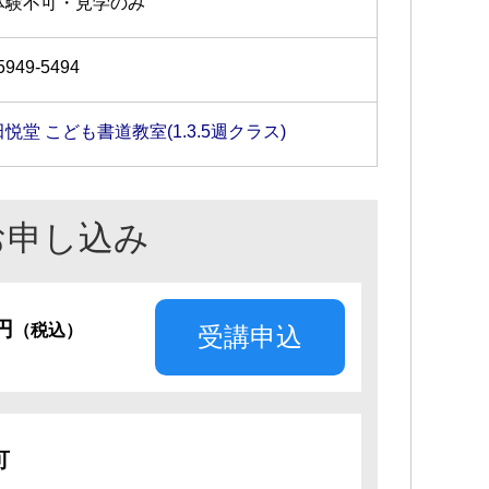
体験不可・見学のみ
5949-5494
悦堂 こども書道教室(1.3.5週クラス)
お申し込み
5円
（税込）
受講申込
可