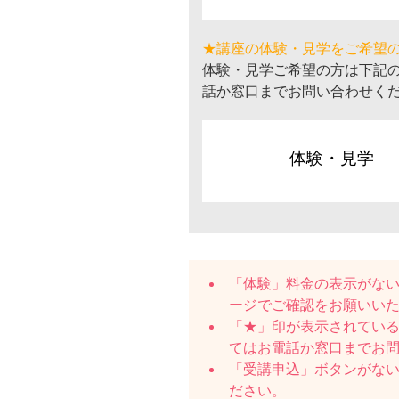
★講座の体験・見学をご希望
体験・見学ご希望の方は下記
話か窓口までお問い合わせく
体験・見学
「体験」料金の表示がな
ージでご確認をお願いい
「★」印が表示されている
てはお電話か窓口までお
「受講申込」ボタンがな
ださい。