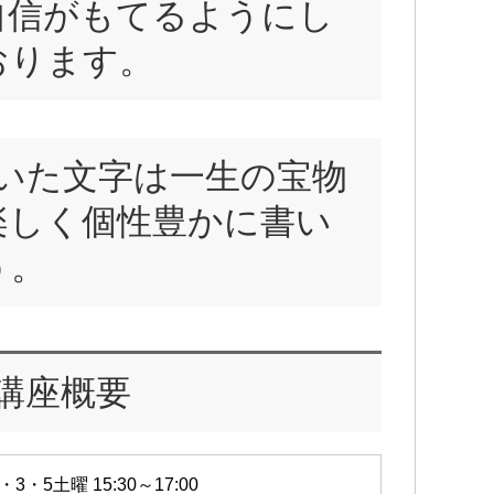
自信がもてるようにし
おります。
いた文字は一生の宝物
楽しく個性豊かに書い
う。
講座概要
・3・5土曜 15:30～17:00