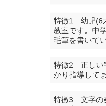
特徴1 幼児(
教室です。中
毛筆を書いて
特徴2 正しい
かり指導して
特徴3 文字