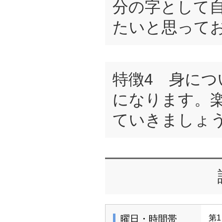
分の字として
たいと思って
特徴4 身につ
になります。
ていきましょ
曜日・時間帯
第1