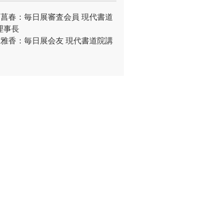
川菖春：毎日展審査会員 現代書道
理事長
村雅香：毎日展会友 現代書道院講