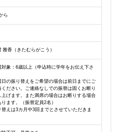
4から
村 雅香（きたむらがこう）
講対象：6歳以上（申込時に学年をお伝え下さ
）
講日の振り替えをご希望の場合は前日までにご
絡ください。ご連絡なしでの振替は固くお断り
し上げます。また満席の場合はお断りする場合
あります。（振替定員2名）
り替えは3カ月中3回までとさせていただきま
。