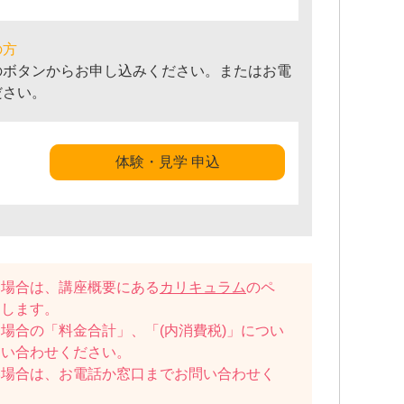
の方
のボタンからお申し込みください。またはお電
ださい。
体験・見学 申込
い場合は、講座概要にある
カリキュラム
のペ
たします。
場合の「料金合計」、「(内消費税)」につい
問い合わせください。
い場合は、お電話か窓口までお問い合わせく