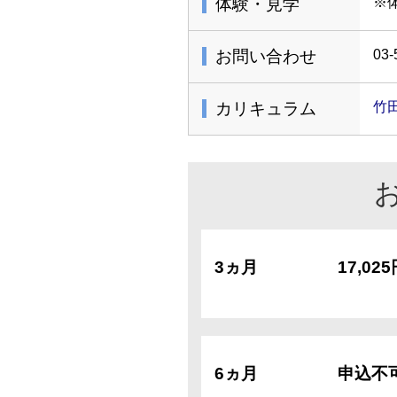
体験・見学
※
お問い合わせ
03-
カリキュラム
竹田
3ヵ月
17,02
6ヵ月
申込不