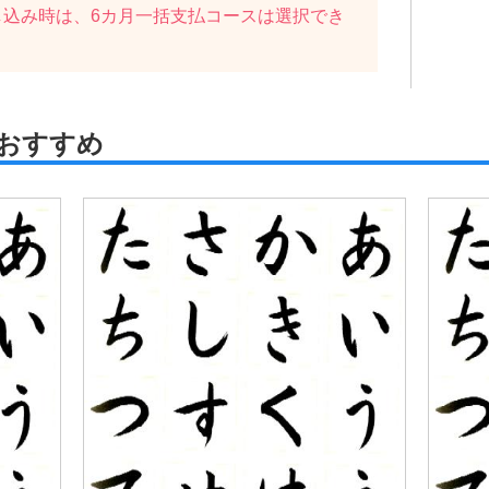
し込み時は、6カ月一括支払コースは選択でき