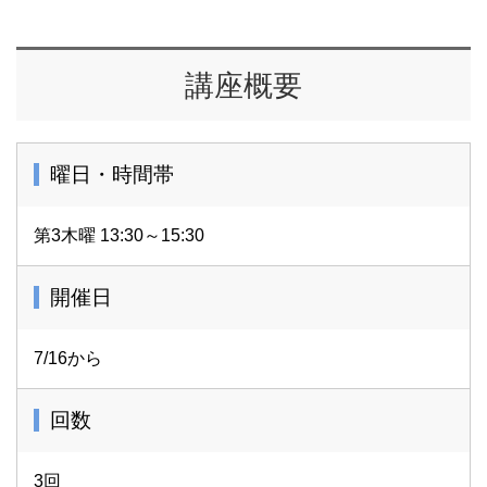
講座概要
曜日・時間帯
第3木曜 13:30～15:30
開催日
7/16から
回数
3回