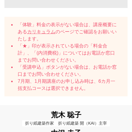
「体験」料金の表示がない場合は、講座概要に
ある
カリキュラム
のページでご確認をお願いい
たします。
「★」印が表示されている場合の「料金合
計」、「(内消費税)」についてはお電話か窓口
までお問い合わせください。
「受講申込」ボタンがない場合は、お電話か窓
口までお問い合わせください。
7月期、1月期講座のお申し込み時は、6カ月一
括支払コースは選択できません。
荒木 聡子
折り紙建築作家　折り紙建築 開（KAI）主宰