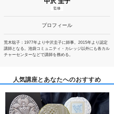
中沢 圭子
監修
プロフィール
荒木聡子：1977年より中沢圭子に師事。2015年より認定
講師となる。池袋コミュニティ・カレッジ以外にも各カル
チャーセンターなどで講師を務める。