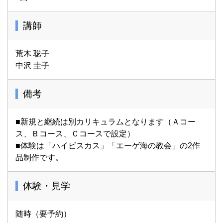
講師
荒木 聡子
中沢 圭子
備考
■新規と継続は別カリキュラムとなります（Ａコー
ス、Ｂコース、Ｃコースで設定）
■体験は「ハイビスカス」「エーゲ海の教会」の2作
品制作です。
体験・見学
随時（要予約）