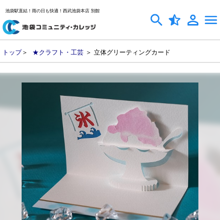
池袋駅直結！雨の日も快適！西武池袋本店 別館
トップ
＞
★クラフト・工芸
＞ 立体グリーティングカード