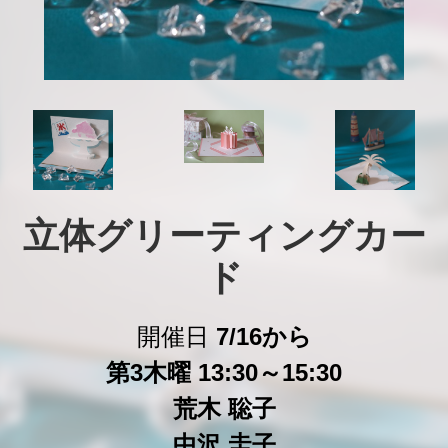
立体グリーティングカー
ド
開催日
7/16から
第3木曜 13:30～15:30
荒木 聡子
中沢 圭子