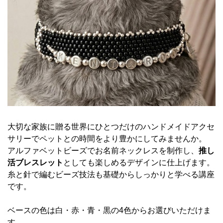
大切な家族に贈る世界にひとつだけのハンドメイドアクセ
サリーでペットとの時間をより豊かにしてみませんか。
アルファベットビーズでお名前ネックレスを制作し、
推し
活ブレスレット
としても楽しめるデザインに仕上げます。
糸と針で編むビーズ技法も基礎からしっかりと学べる講座
です。
ベースの色は白・赤・青・黒の4色からお選びいただけま
す。