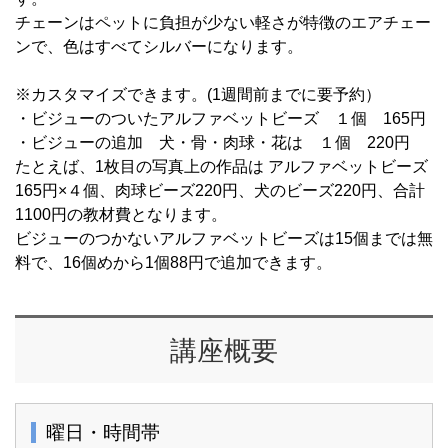
チェーンはペットに負担が少ない軽さが特徴のエアチェー
ンで、色はすべてシルバーになります。
※カスタマイズできます。(1週間前までに要予約）
・ビジューのついたアルファベットビーズ １個 165円
・ビジューの追加 犬・骨・肉球・花は １個 220円
たとえば、1枚目の写真上の作品は アルファベットビーズ
165円×４個、肉球ビーズ220円、犬のビーズ220円、合計
1100円の教材費となります。
ビジューのつかないアルファベットビーズは15個までは無
料で、16個めから1個88円で追加できます。
講座概要
曜日・時間帯