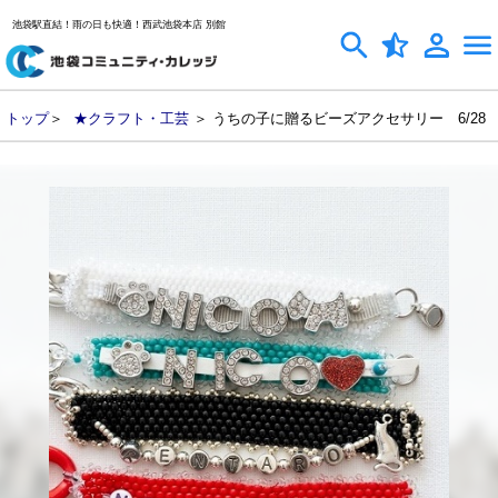
池袋駅直結！雨の日も快適！西武池袋本店 別館
トップ
＞
★クラフト・工芸
＞ うちの子に贈るビーズアクセサリー 6/28