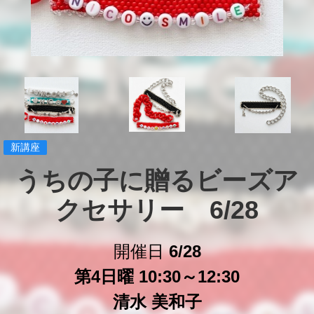
新講座
うちの子に贈るビーズア
クセサリー　6/28
開催日
6/28
第4日曜 10:30～12:30
清水 美和子