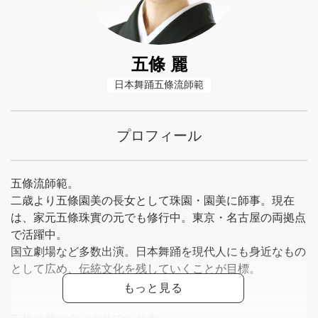
五條 麗
日本舞踊五條流師範
プロフィール
五條流師範。
二歳より五條園美の長女として珠園・園美に師事。現在
は、家元五條珠實の元でも修行中。東京・名古屋の両拠点
で活躍中。
国立劇場など多数出演。日本舞踊を現代人にも身近なもの
として広め、伝統文化を残していくことが目標。