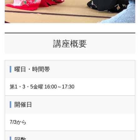
講座概要
曜日・時間帯
第1・3・5金曜 16:00～17:30
開催日
7/3から
回数