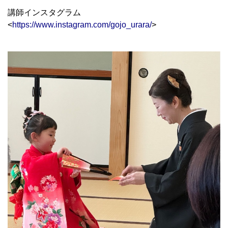
講師インスタグラム
<
https://www.instagram.com/gojo_urara/
>