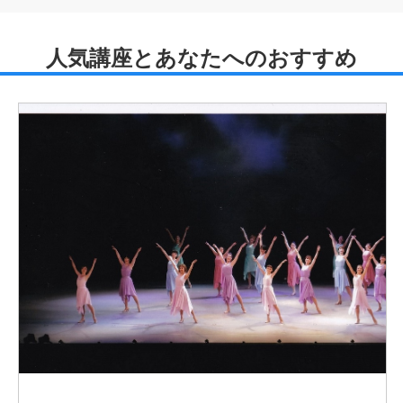
五條流麗の会（５JUC）代表
さいたま市文化振興事業団メンバー
芸能集団 創の会メンバー
元 朝日カルチャー名古屋教室講師