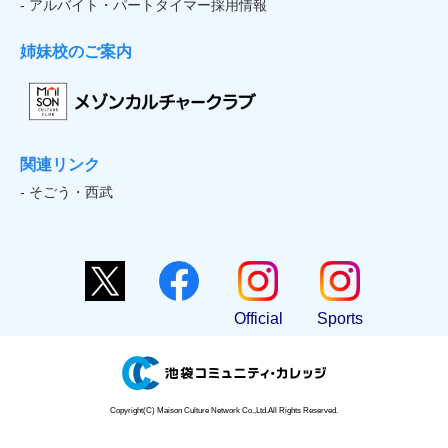
- アルバイト・パートタイマー採用情報
姉妹校のご案内
関連リンク
- そごう・西武
Official
Sports
Copyright(C) Maison Culture Network Co.,Ltd.All Rights Reserved.