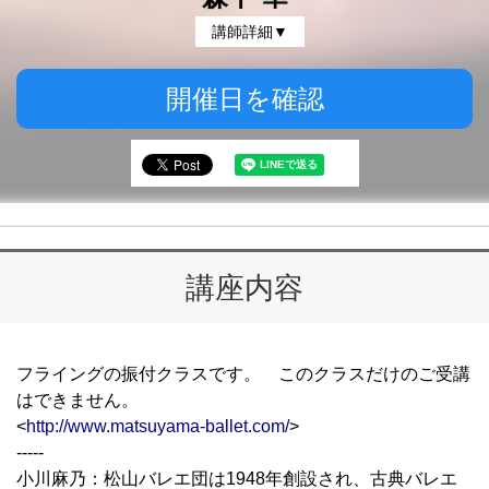
講師詳細▼
開催日を確認
講座内容
フライングの振付クラスです。 このクラスだけのご受講
はできません。
<
http://www.matsuyama-ballet.com/
>
-----
小川麻乃：松山バレエ団は1948年創設され、古典バレエ