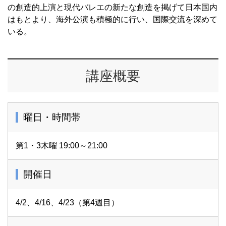
の創造的上演と現代バレエの新たな創造を掲げて日本国内
はもとより、海外公演も積極的に行い、国際交流を深めて
いる。
講座概要
曜日・時間帯
第1・3木曜 19:00～21:00
開催日
4/2、4/16、4/23（第4週目）