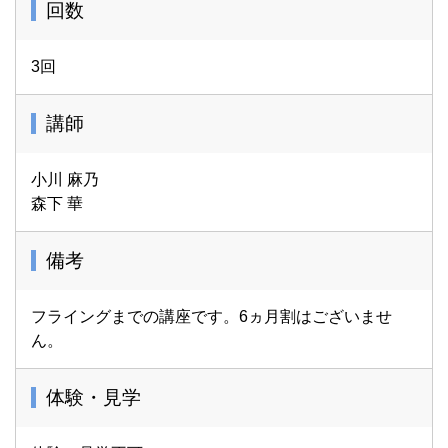
回数
3回
講師
小川 麻乃
森下 華
備考
フライングまでの講座です。6ヵ月割はございませ
ん。
体験・見学