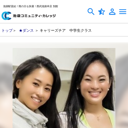
池袋駅直結！雨の日も快適！西武池袋本店 別館
トップ
＞
★ダンス
＞ キャリーズチア 中学生クラス