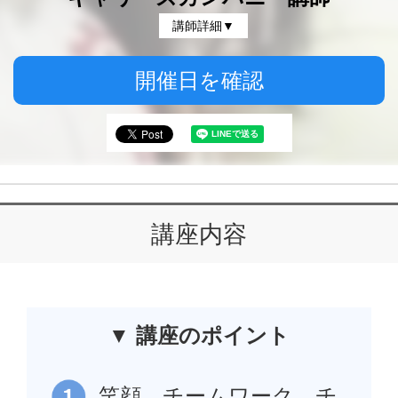
講師詳細▼
開催日を確認
講座内容
▼ 講座のポイント
笑顔、チームワーク、チ