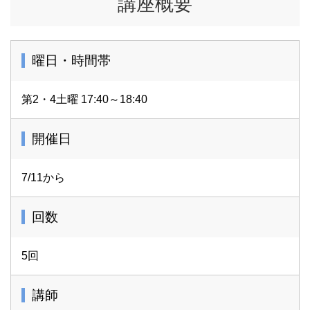
講座概要
曜日・時間帯
第2・4土曜 17:40～18:40
開催日
7/11から
回数
5回
講師