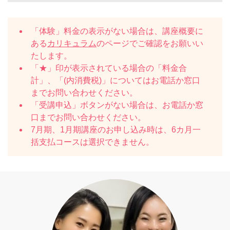
「体験」料金の表示がない場合は、講座概要に
ある
カリキュラム
のページでご確認をお願いい
たします。
「★」印が表示されている場合の「料金合
計」、「(内消費税)」についてはお電話か窓口
までお問い合わせください。
「受講申込」ボタンがない場合は、お電話か窓
口までお問い合わせください。
7月期、1月期講座のお申し込み時は、6カ月一
括支払コースは選択できません。