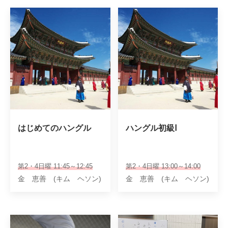
はじめてのハングル
ハングル初級Ⅰ
第2・4日曜 11:45～12:45
第2・4日曜 13:00～14:00
金 恵善 (キム ヘソン)
金 恵善 (キム ヘソン)