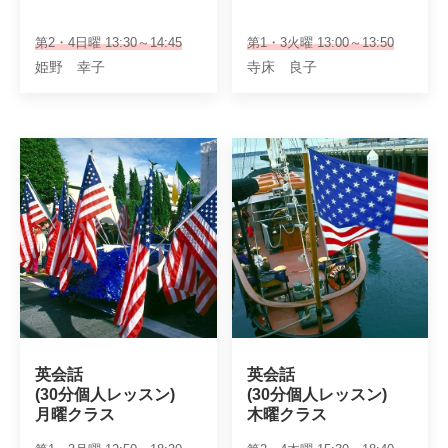
第2・4日曜 13:30～14:45
第1・3火曜 13:00～13:50
姫野 幸子
寺床 良子
英会話

英会話

(30分個人レッスン)

(30分個人レッスン)

月曜クラス
木曜クラス