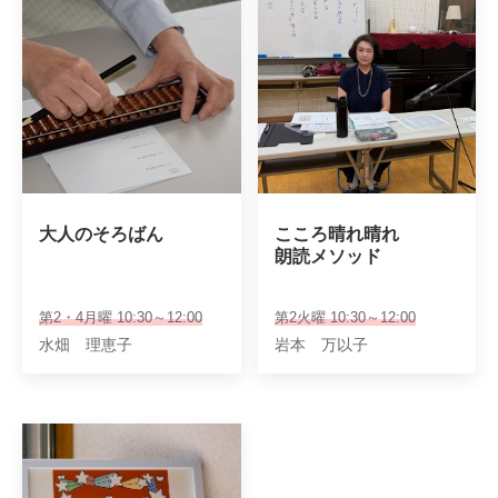
大人のそろばん
こころ晴れ晴れ

朗読メソッド
第2・4月曜 10:30～12:00
第2火曜 10:30～12:00
水畑 理恵子
岩本 万以子