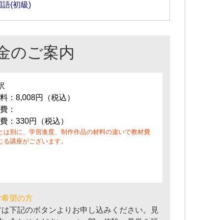
語(初級)
金のご案内
訳
料：8,008円（税込）
費：
費：330円（税込）
とは別に、学習進度、制作作品の材料の違いで教材費
じる講座がございます。
ご希望の方
方は下記のボタンよりお申し込みください。見