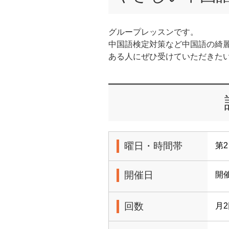
グループレッスンです。
中国語検定対策など中国語の綺
ある人にぜひ受けていただきた
曜日・時間帯
第2
開催日
開
回数
月