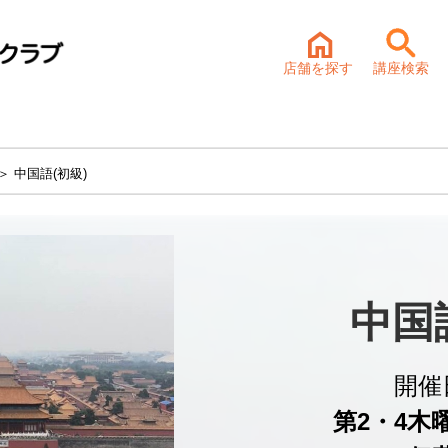
店舗を探す
講座検索
＞ 中国語(初級)
中国
開催
第2・4木曜 