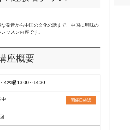
麗な発音から中国の文化の話まで、中国に興味の
いレッスン内容です。
講座概要
・4木曜 13:00～14:30
催中
開催日確認
2回