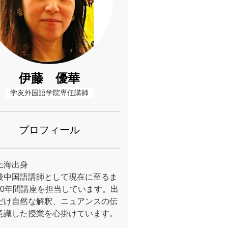
伊藤 優華
学友外国語学院専任講師
プロフィール
上海出身
後中国語講師として現在に至るま
10年間講座を担当しています。出
だけ自然な解釈、ニュアンスの伝
意識した授業を心掛けています。