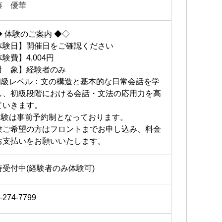
藤 優華
◆ 体験のご案内 ◆◇
体験日】開催日をご確認ください
験費】4,004円
対 象】経験者のみ
初級レベル：文の構造と基本的な日常会話を学
し、初級段階における会話・文法の応用力を高
ていきます。
体験は事前予約制となっております。
験ご希望の方はフロントまでお申し込み、料金
お支払いをお願いいたします。
時受付中(経験者のみ体験可)
-274-7799