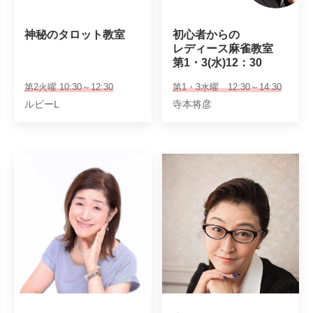
神秘のタロット教室
初心者からの

レディース麻雀教室

第1・3(水)12：30
第2火曜 10:30～12:30
第1・3水曜 12:30～14:30
ルビーL
寺本将彦