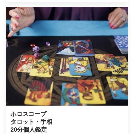
ホロスコープ

タロット・手相

20分個人鑑定