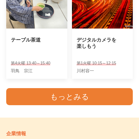
テーブル茶道
デジタルカメラを

楽しもう
第4火曜 13:40～15:40
第1火曜 10:15～12:15
羽鳥 宗江
川村容一
もっとみる
企業情報