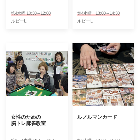
第4水曜 10:30～12:00
第4水曜 13:00～14:30
ルビーL
ルビーL
女性のための

ルノルマンカード
脳トレ麻雀教室