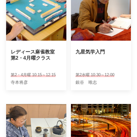
レディース麻雀教室

九星気学入門
第2・4月曜クラス
第2・4月曜 10:15～12:15
第2水曜 10:30～12:00
寺本将彦
銀谷 唯志