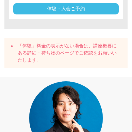
体験・入会ご予約
「体験」料金の表示がない場合は、講座概要に
ある
詳細・持ち物
のページでご確認をお願いい
たします。