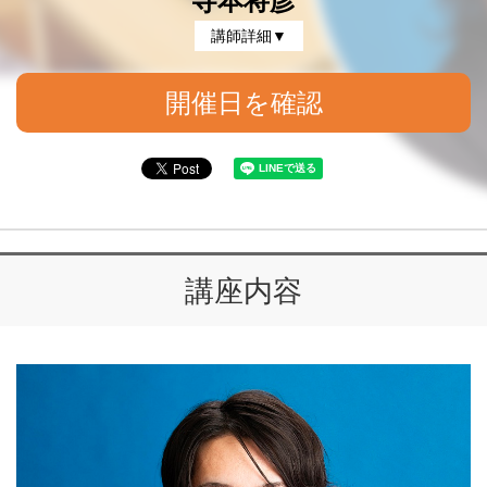
寺本将彦
講師詳細▼
開催日を確認
講座内容