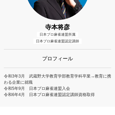
寺本将彦
日本プロ麻雀連盟所属
日本プロ麻雀連盟認定講師
プロフィール
令和3年3月 武蔵野大学教育学部教育学科卒業→教育に携
わる企業に就職
令和5年9月 日本プロ麻雀連盟入会
令和6年4月 日本プロ麻雀連盟認定講師資格取得