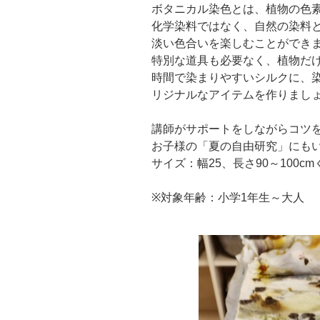
ボタニカル染色とは、植物の色
化学染料ではなく、自然の染料
淡い色合いを楽しむことができ
特別な道具も必要なく、植物だ
時間で染まりやすいシルクに、
リジナルなアイテムを作りまし
講師がサポートをしながらコツ
お子様の「夏の自由研究」にも
サイズ：幅25、長さ90～100c
※対象年齢：小学1年生～大人