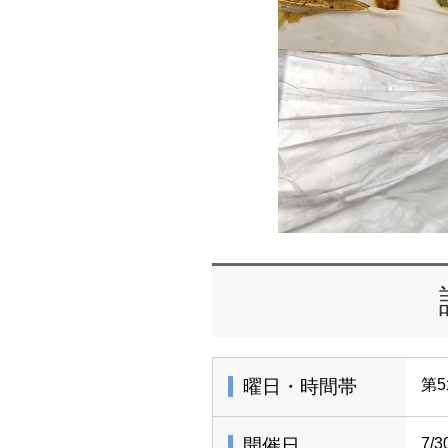
曜日・時間帯
第5
開催日
7/3