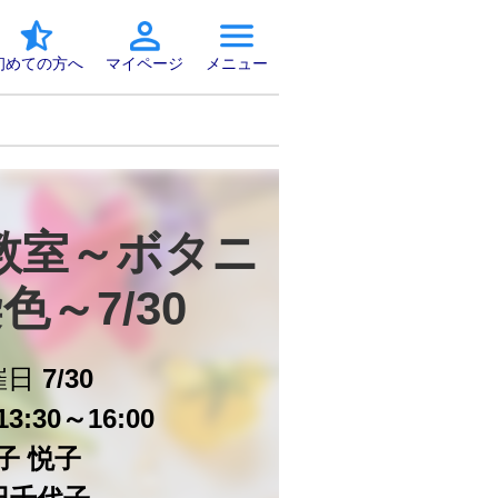
初めての方へ
マイページ
メニュー
教室～ボタニ
色～7/30
催日
7/30
3:30～16:00
子 悦子