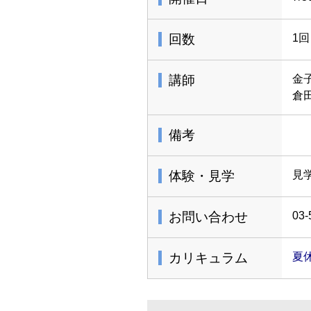
回数
1回
講師
金
倉
備考
体験・見学
見
お問い合わせ
03-
カリキュラム
夏