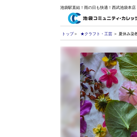
池袋駅直結！雨の日も快適！西武池袋本店
トップ
＞
★クラフト・工芸
＞ 夏休み染教