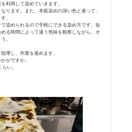
素を利用して染めていきます。
となります。また、本藍染めの深い色と違って、
ます。
けで染められるので手軽にできる染め方です。短
染める時間によって違う色味を観察しながら、オ
ょう。
を指導し、作業を進めます。
いかがですか。
mくらい。