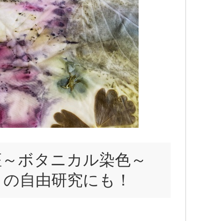
座～ボタニカル染色～
自由研究にも！