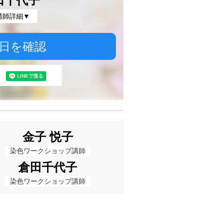
田千代子
講師詳細▼
日を確認
金子 悦子
染色ワークショップ講師
倉田千代子
染色ワークショップ講師