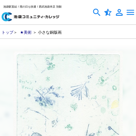
池袋駅直結！雨の日も快適！西武池袋本店 別館
トップ
＞
★美術
＞ 小さな銅版画