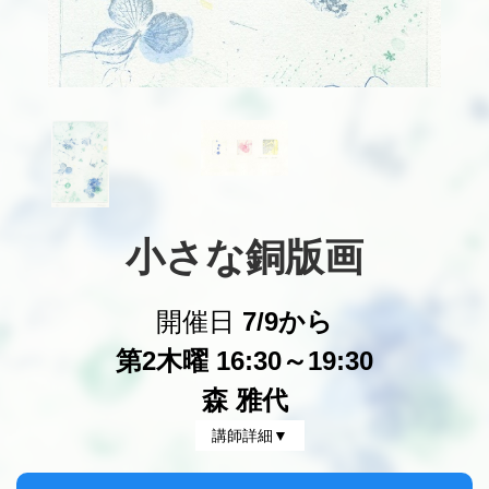
小さな銅版画
開催日
7/9から
第2木曜 16:30～19:30
森 雅代
講師詳細▼