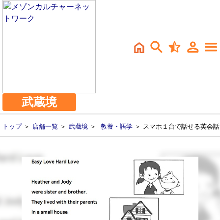
武蔵境
トップ
＞
店舗一覧
＞
武蔵境
＞
教養・語学
＞ スマホ１台で話せる英会話