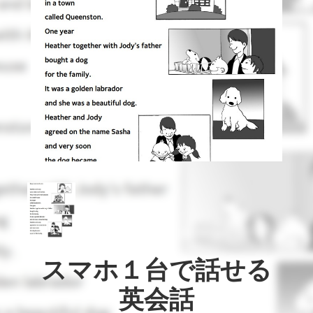
スマホ１台で話せる

英会話