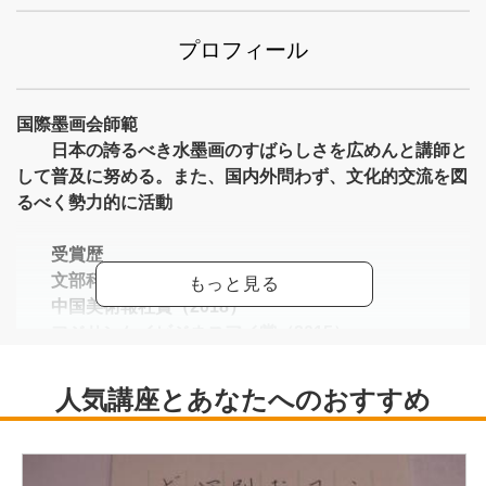
プロフィール
国際墨画会師範
日本の誇るべき水墨画のすばらしさを広めんと講師と
して普及に努める。また、国内外問わず、文化的交流を図
るべく勢力的に活動
受賞歴
文部科学大臣賞（2022）
中国美術報社賞（2018）
フジサンケイビジネスアイ賞（2015）