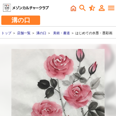
溝の口
トップ
＞
店舗一覧
＞
溝の口
＞
美術・書道
＞ はじめての水墨・墨彩画