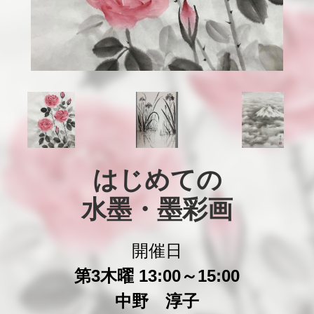
はじめての

水墨・墨彩画
開催日
第3木曜 13:00～15:00
中野 淳子