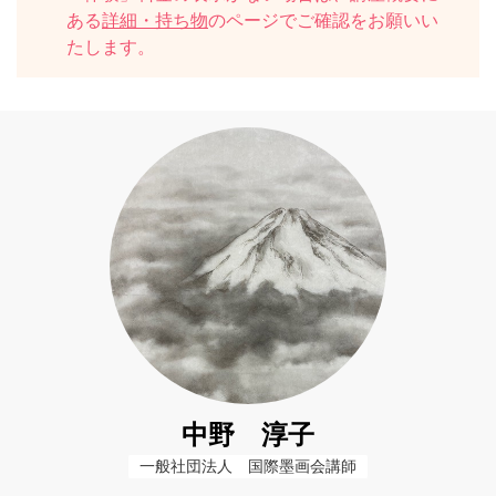
ある
詳細・持ち物
のページでご確認をお願いい
たします。
中野 淳子
一般社団法人　国際墨画会講師