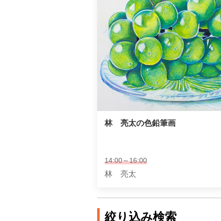
林　亮太の色鉛筆画
14:00～16:00
林 亮太
絞り込み検索