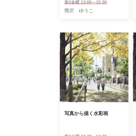
第2金曜 13:00～15:30
熊沢 ゆうこ
写真から描く水彩画