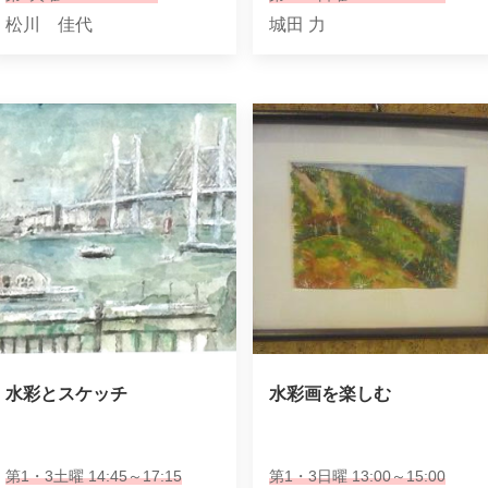
松川 佳代
城田 力
水彩とスケッチ
水彩画を楽しむ
第1・3土曜 14:45～17:15
第1・3日曜 13:00～15:00