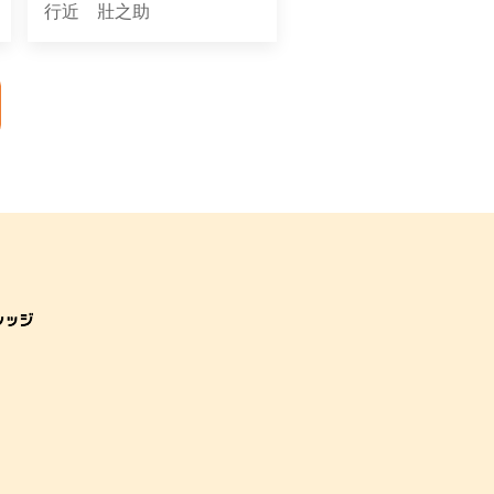
行近 壯之助