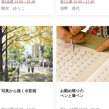
第2金曜 13:00～15:30
第2土曜 10:30～12:30
熊沢 ゆうこ
清野 晃代
写真から描く水彩画
お勤め帰りの

ペンと筆ペン