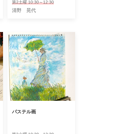
第2土曜 10:30～12:30
清野 晃代
パステル画