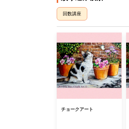
回数講座
チョークアート