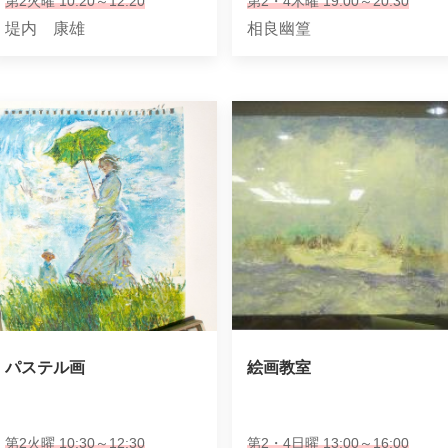
第2火曜 10:20～12:20
第2・4木曜 19:00～20:30
堤内 康雄
相良幽篁
パステル画
絵画教室
第2火曜 10:30～12:30
第2・4日曜 13:00～16:00