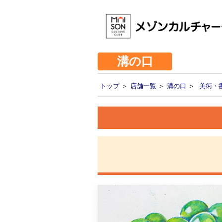
溝の口
トップ
＞
店舗一覧
＞
溝の口
＞
美術・