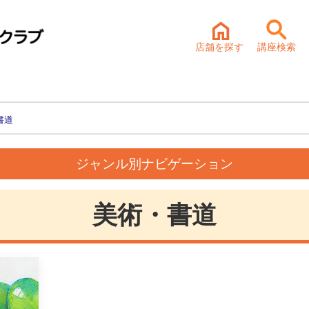
店舗を探す
講座検索
書道
ジャンル別ナビゲーション
美術・書道