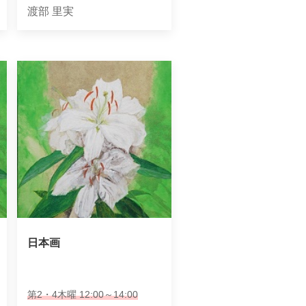
渡部 里実
日本画
第2・4木曜 12:00～14:00