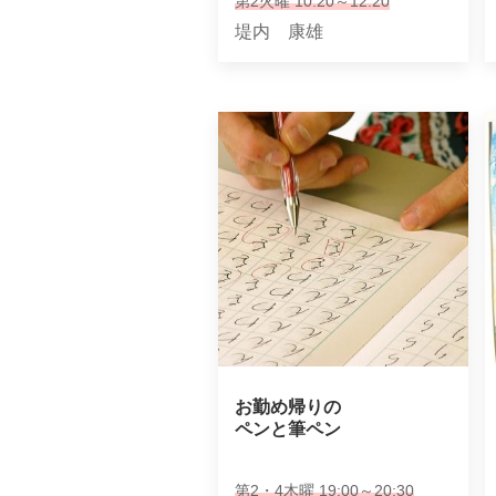
第2火曜 10:20～12:20
堤内 康雄
お勤め帰りの

ペンと筆ペン
第2・4木曜 19:00～20:30