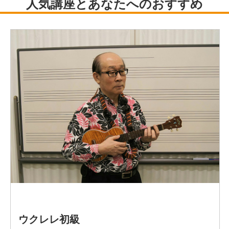
ーマにしたアルバム５枚をはじめ、「源氏物語」「織姫の
恋」「輝夜」など20数枚を意欲的に発表。小学校はじめ、
子供から大人まで幅広く篠笛指導。YouTube動画配信と幅
広い活動を続けている。