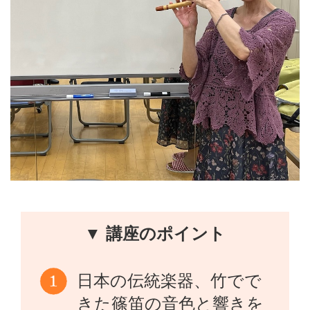
▼ 講座のポイント
日本の伝統楽器、竹でで
きた篠笛の音色と響きを