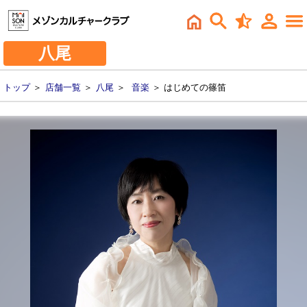
八尾
トップ
＞
店舗一覧
＞
八尾
＞
音楽
＞ はじめての篠笛