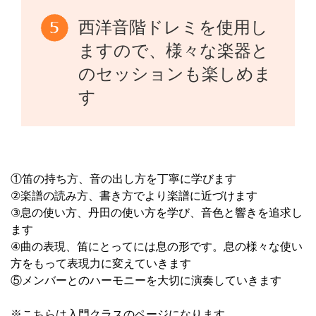
西洋音階ドレミを使用し
ますので、様々な楽器と
のセッションも楽しめま
す
①笛の持ち方、音の出し方を丁寧に学びます
②楽譜の読み方、書き方でより楽譜に近づけます
③息の使い方、丹田の使い方を学び、音色と響きを追求し
ます
④曲の表現、笛にとってには息の形です。息の様々な使い
方をもって表現力に変えていきます
⑤メンバーとのハーモニーを大切に演奏していきます
※こちらは入門クラスのページになります。