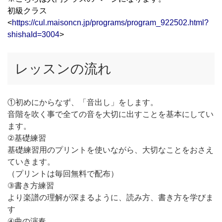
初級クラス
<
https://cul.maisoncn.jp/programs/program_922502.html?
shishaId=3004
>
レッスンの流れ
①初めにからなず、「音出し」をします。
音階を吹く事で全ての音を大切に出すことを基本にしてい
ます。
②基礎練習
基礎練習用のプリントを使いながら、大切なことをおさえ
ていきます。
（プリントは毎回無料で配布）
③書き方練習
より楽譜の理解が深まるように、読み方、書き方を学びま
す
④曲の演奏