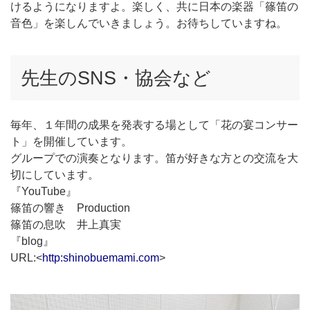
けるようになりますよ。楽しく、共に日本の楽器「篠笛の
音色」を楽しんでいきましょう。お待ちしていますね。
先生のSNS・協会など
毎年、１年間の成果を発表する場として「花の宴コンサー
ト」を開催しています。
グループでの演奏となります。笛が好きな方との交流を大
切にしています。
『YouTube』
篠笛の響き Production
篠笛の息吹 井上真実
『blog』
URL:<
http:shinobuemami.com
>