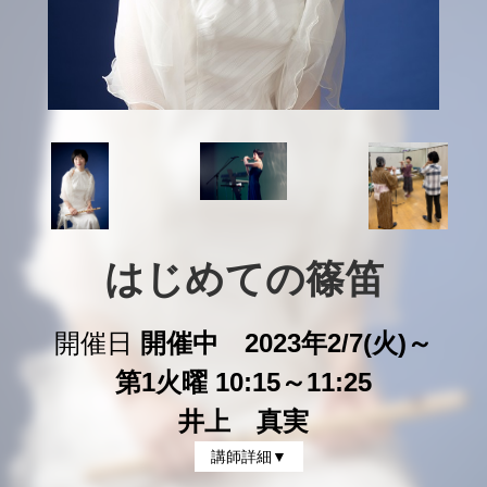
はじめての篠笛
開催日
開催中 2023年2/7(火)～
第1火曜 10:15～11:25
井上 真実
講師詳細▼