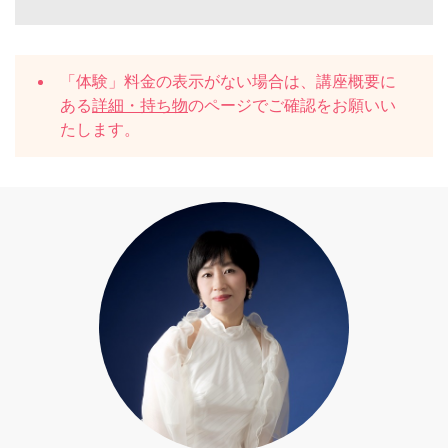
「体験」料金の表示がない場合は、講座概要に
ある
詳細・持ち物
のページでご確認をお願いい
たします。