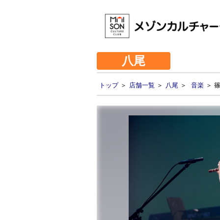
八尾
トップ
＞
店舗一覧
＞
八尾
＞
音楽
＞ 篠