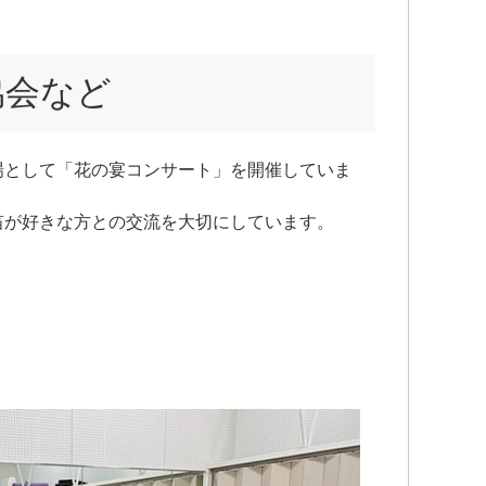
協会など
場として「花の宴コンサート」を開催していま
笛が好きな方との交流を大切にしています。