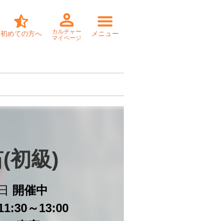
カルチャー
初めての方へ
メニュー
マイページ
(初級)
日
開催中
1:30～13:00