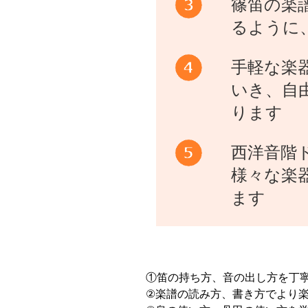
篠笛の楽
るように
手軽な楽
いき、自
ります
西洋音階
様々な楽
ます
①笛の持ち方、音の出し方を丁
②楽譜の読み方、書き方でより