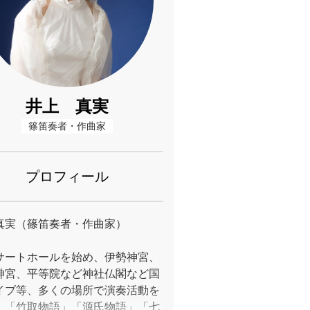
井上 真実
篠笛奏者・作曲家
プロフィール
真実（篠笛奏者・作曲家）
サートホールを始め、伊勢神宮、
神宮、平等院など神社仏閣など国
イブ等、多くの場所で演奏活動を
。「竹取物語」「源氏物語」「七