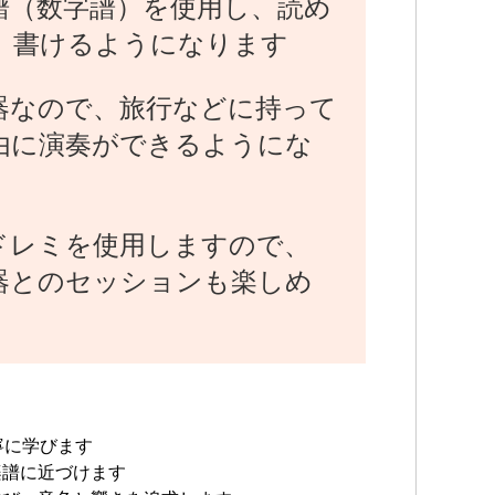
譜（数字譜）を使用し、読め
、書けるようになります
器なので、旅行などに持って
由に演奏ができるようにな
ドレミを使用しますので、
器とのセッションも楽しめ
寧に学びます
楽譜に近づけます