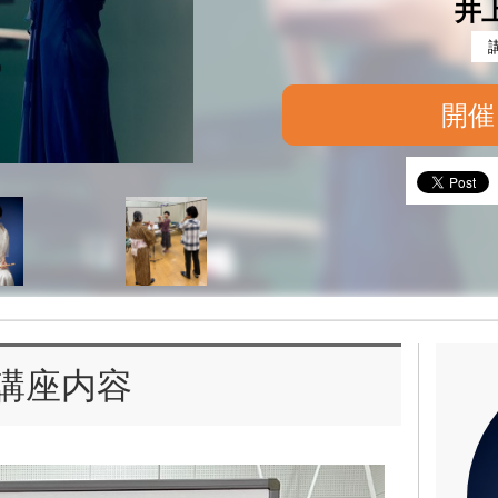
井
開催
講座内容