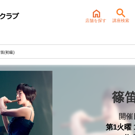
店舗を探す
講座検索
笛(初級)
篠笛
開催
第1火曜 1