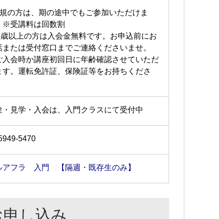
新規の方は、期の途中でもご参加いただけま
。※受講料は回数割
65歳以上の方は入会金無料です。お申込前にお
話または受付窓口までご連絡くださいませ。
ご入会時か講座初回日に年齢確認させていただ
ます。運転免許証、保険証等をお持ちくださ
。
験・見学・入会は、入門クラスにて受付中
5949-5470
ルアフラ 入門 【隔週・既存生のみ】
お申し込み