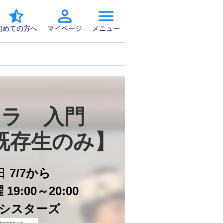
初めての方へ
マイページ
メニュー
ラ　入門　
既存生のみ】
日
7/7から
19:00～20:00
シスターズ