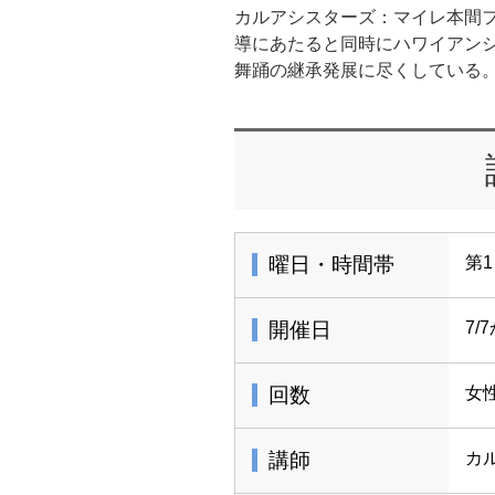
カルアシスターズ：マイレ本間
導にあたると同時にハワイアン
舞踊の継承発展に尽くしている
曜日・時間帯
第1
開催日
7/
回数
女
講師
カ