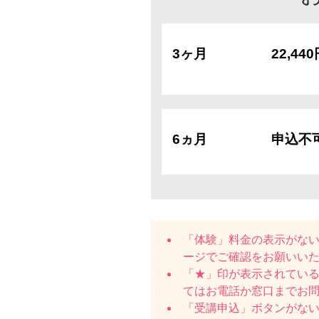
3ヶ月
22,44
6ヵ月
申込不
「体験」料金の表示がな
ージでご確認をお願いい
「★」印が表示されている
てはお電話か窓口までお
「受講申込」ボタンがな