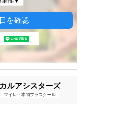
講師詳細▼
日を確認
カルアシスターズ
マイレ・本間フラスクール