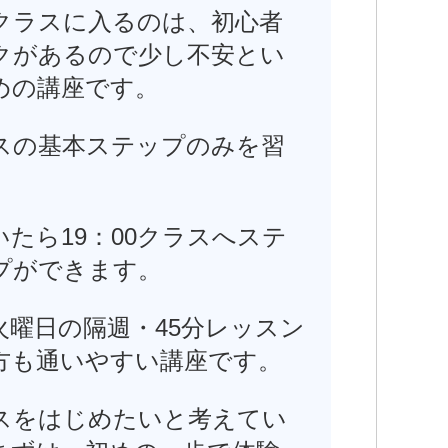
クラスに入るのは、初心者
クがあるので少し不安とい
めの講座です。
スの基本ステップのみを習
。
たら19：00クラスへステ
プができます。
火曜日の隔週・45分レッスン
方も通いやすい講座です。
スをはじめたいと考えてい