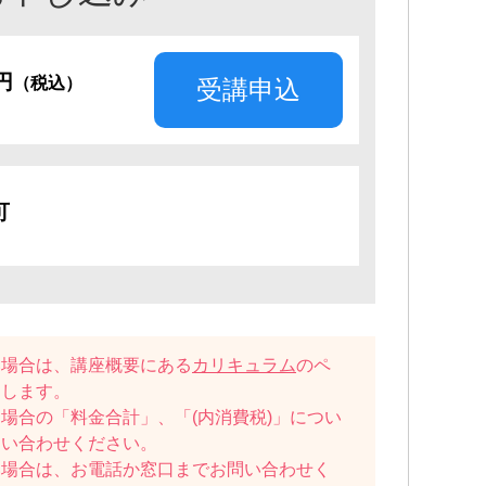
0円
（税込）
受講申込
可
い場合は、講座概要にある
カリキュラム
のペ
たします。
場合の「料金合計」、「(内消費税)」につい
問い合わせください。
い場合は、お電話か窓口までお問い合わせく