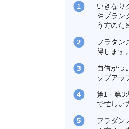
いきなり
やブラン
う方のた
フラダン
得します
自信がつい
ップアッ
第1・第3
で忙しい
フラダン