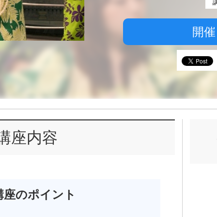
開催
講座内容
講座のポイント