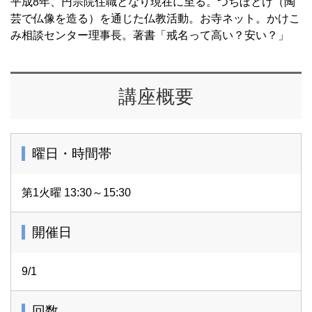
平成8年、円宗院住職となり現在に至る。つちぼとけ（陶
芸で仏像を造る）を通じた仏教活動。お寺ネット。かけこ
み相談センター理事長。著書「戒名って高い？安い？」
講座概要
曜日・時間帯
第1火曜 13:30～15:30
開催日
9/1
回数