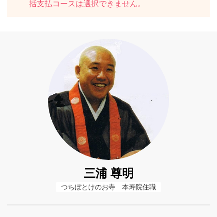
括支払コースは選択できません。
三浦 尊明
つちぼとけのお寺　本寿院住職