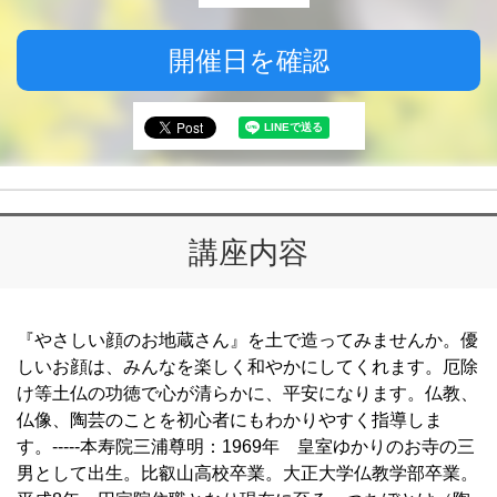
開催日を確認
講座内容
『やさしい顔のお地蔵さん』を土で造ってみませんか。優
しいお顔は、みんなを楽しく和やかにしてくれます。厄除
け等土仏の功徳で心が清らかに、平安になります。仏教、
仏像、陶芸のことを初心者にもわかりやすく指導しま
す。-----本寿院三浦尊明：1969年 皇室ゆかりのお寺の三
男として出生。比叡山高校卒業。大正大学仏教学部卒業。