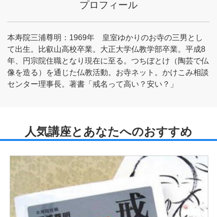
プロフィール
本寿院三浦尊明：1969年 皇室ゆかりのお寺の三男とし
て出生。比叡山高校卒業。大正大学仏教学部卒業。平成8
年、円宗院住職となり現在に至る。つちぼとけ（陶芸で仏
像を造る）を通じた仏教活動。お寺ネット。かけこみ相談
センター理事長。著書「戒名って高い？安い？」