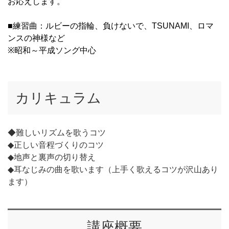
お応えします。
■練習曲：ルビーの指輪、負けないで、TSUNAMI、ロマ
ンスの神様など
※昭和～平成ソング中心
カリキュラム
◆難しいリズムを歌うコツ
◆正しい音程づくりのコツ
◆地声と裏声の切り替え
◆耳なじみの曲を歌います（上手く歌えるコツが沢山あり
ます）
講座概要