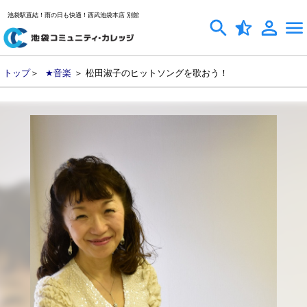
池袋駅直結！雨の日も快適！西武池袋本店 別館
トップ
＞
★音楽
＞ 松田淑子のヒットソングを歌おう！