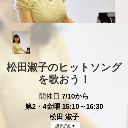
松田淑子のヒットソング
を歌おう！
開催日
7/10から
第2・4金曜 15:10～16:30
松田 淑子
講師詳細▼