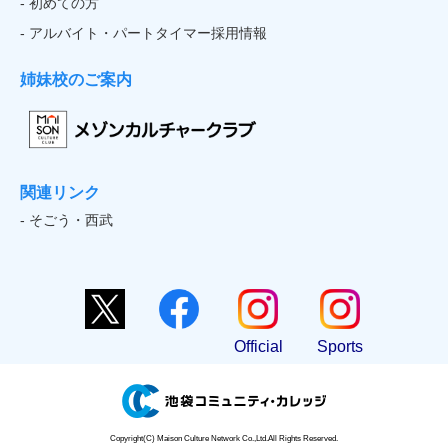
- 初めての方
- アルバイト・パートタイマー採用情報
姉妹校のご案内
関連リンク
- そごう・西武
Official
Sports
Copyright(C) Maison Culture Network Co.,Ltd.All Rights Reserved.