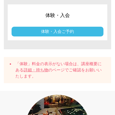
体験・入会
体験・入会ご予約
「体験」料金の表示がない場合は、講座概要に
ある
詳細・持ち物
のページでご確認をお願いい
たします。