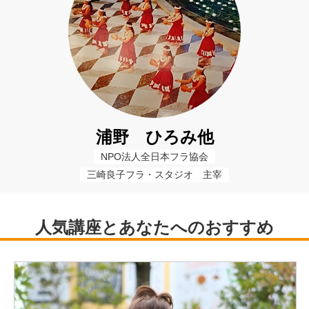
浦野 ひろみ他
NPO法人全日本フラ協会
三崎良子フラ・スタジオ　主宰