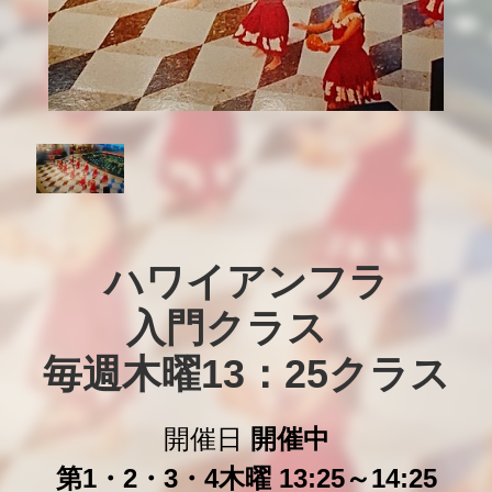
ハワイアンフラ

入門クラス　

毎週木曜13：25クラス
開催日
開催中
第1・2・3・4木曜 13:25～14:25