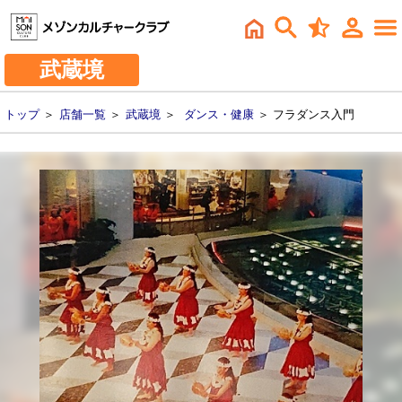
武蔵境
トップ
＞
店舗一覧
＞
武蔵境
＞
ダンス・健康
＞ フラダンス入門