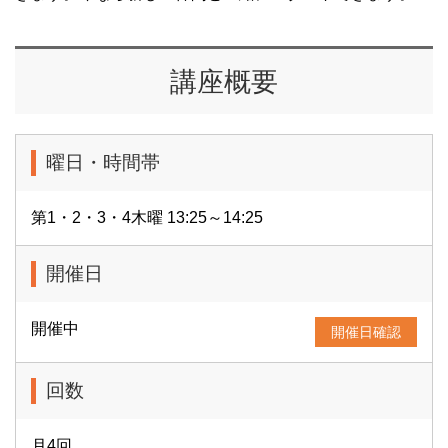
講座概要
曜日・時間帯
第1・2・3・4木曜 13:25～14:25
開催日
開催中
開催日確認
回数
月4回