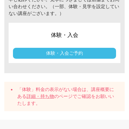
い合わせください。（一部、体験・見学を設定してい
ない講座がございます。）
体験・入会
体験・入会ご予約
「体験」料金の表示がない場合は、講座概要に
ある
詳細・持ち物
のページでご確認をお願いい
たします。