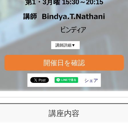
第1・3月曜 15:30～20:15
講師詳細▼
開催日を確認
シェア
講座内容