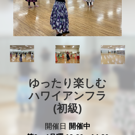
ゆったり楽しむ

ハワイアンフラ

(初級)
開催日
開催中