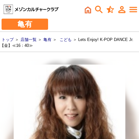
亀有
トップ
＞
店舗一覧
＞
亀有
＞
こども
＞ Lets Enjoy! K-POP DANCE Jr.
【金】≪16：40≫