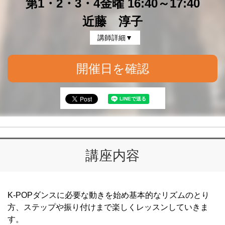
第1・2・3・4金曜 16:40～17:40
近藤 淳子
講師詳細▼
開催日を確認
講座内容
K-POPダンスに必要な動きを始め基本的なリズムのとり
方、ステップや振り付けまで楽しくレッスンしていきま
す。