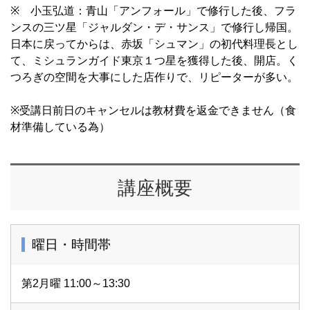
※ 小玉弘道：青山「アンフォール」で修行した後、フラ
ンスの三ツ星「ジャルダン・デ・サンス」で修行し帰国。
日本に戻ってからは、赤坂「シュマン」の初代料理長とし
て、ミシュランガイド東京１つ星を獲得した後、開店。く
つろぎの空間を大事にした店作りで、リピーターが多い。
※受講日前日のキャンセルは教材費を返金できません（食
材準備している為）
講座概要
曜日・時間帯
第2月曜 11:00～13:30