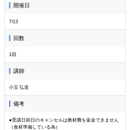
開催日
7/13
回数
1回
講師
小玉 弘道
備考
●受講日前日のキャンセルは教材費を返金できません
（食材準備している為）