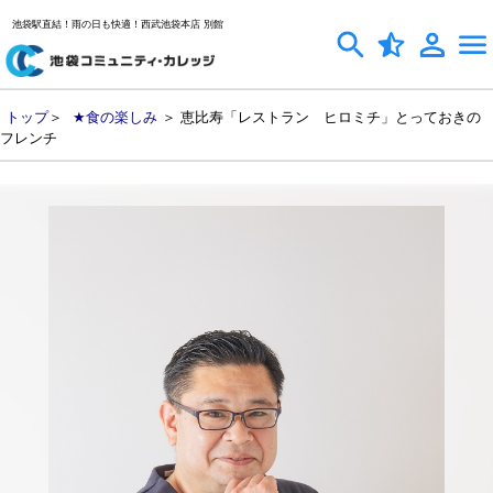
池袋駅直結！雨の日も快適！西武池袋本店 別館
トップ
＞
★食の楽しみ
＞ 恵比寿「レストラン ヒロミチ」とっておきの
フレンチ