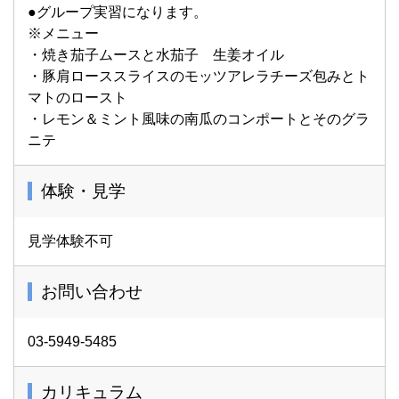
●グループ実習になります。
※メニュー
・焼き茄子ムースと水茄子 生姜オイル
・豚肩ローススライスのモッツアレラチーズ包みとト
マトのロースト
・レモン＆ミント風味の南瓜のコンポートとそのグラ
ニテ
体験・見学
見学体験不可
お問い合わせ
03-5949-5485
カリキュラム