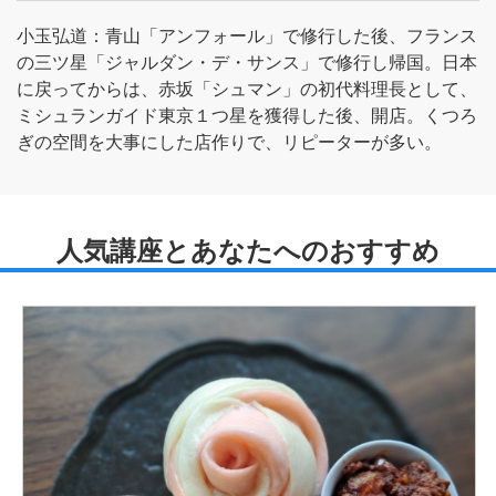
小玉弘道：青山「アンフォール」で修行した後、フランス
の三ツ星「ジャルダン・デ・サンス」で修行し帰国。日本
に戻ってからは、赤坂「シュマン」の初代料理長として、
ミシュランガイド東京１つ星を獲得した後、開店。くつろ
ぎの空間を大事にした店作りで、リピーターが多い。