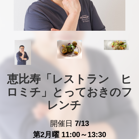
恵比寿「レストラン　ヒ
ロミチ」とっておきのフ
レンチ　
開催日
7/13
第2月曜 11:00～13:30