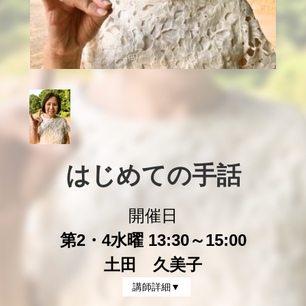
はじめての手話
開催日
第2・4水曜 13:30～15:00
土田 久美子
講師詳細▼