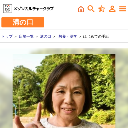
溝の口
トップ
＞
店舗一覧
＞
溝の口
＞
教養・語学
＞ はじめての手話