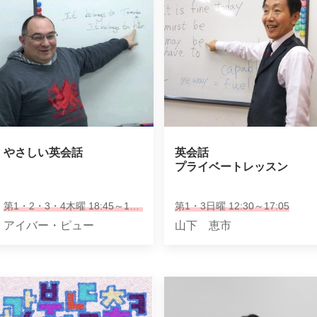
やさしい英会話
英会話

プライベートレッスン
第1・2・3・4木曜 18:45～19:45
第1・3日曜 12:30～17:05
アイバー・ピュー
山下 恵市