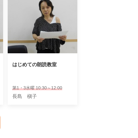
はじめての朗読教室
第1・3水曜 10:30～12:00
長島 槇子