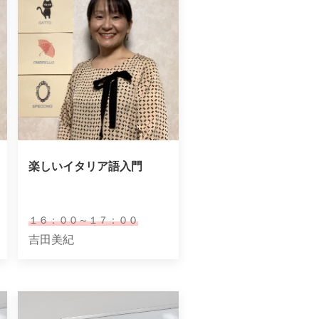
楽しいイタリア語入門
１６：００～１７：００
吉田美紀