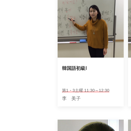
韓国語初級Ⅰ
第1・3土曜 11:30～12:30
李 美子