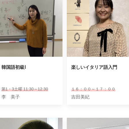
韓国語初級Ⅰ
楽しいイタリア語入門
第1・3土曜 11:30～12:30
１６：００～１７：００
李 美子
吉田美紀