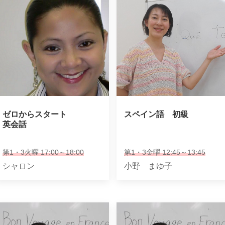
ゼロからスタート

スペイン語　初級
英会話
第1・3火曜 17:00～18:00
第1・3金曜 12:45～13:45
シャロン
小野 まゆ子