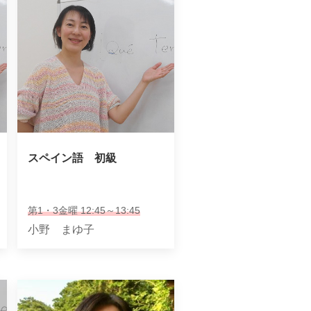
スペイン語　初級
第1・3金曜 12:45～13:45
小野 まゆ子