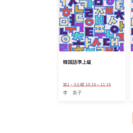
韓国語準上級
第1・3土曜 10:15～11:15
李 美子