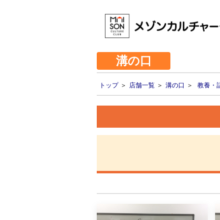
溝の口
トップ
＞
店舗一覧
＞
溝の口
＞
教養・