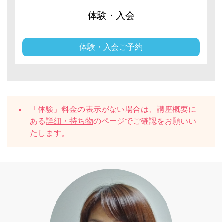
体験・入会
体験・入会ご予約
「体験」料金の表示がない場合は、講座概要に
ある
詳細・持ち物
のページでご確認をお願いい
たします。