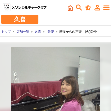
久喜
トップ
＞
店舗一覧
＞
久喜
＞
音楽
＞ 基礎からの声楽 (火)②④