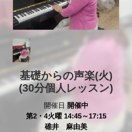
基礎からの声楽(火)

(30分個人レッスン)
開催日
開催中
第2・4火曜 14:45～17:15
碓井 麻由美