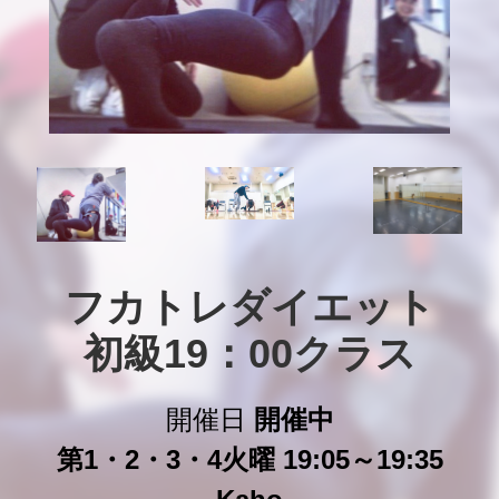
フカトレダイエット

初級19：00クラス
開催日
開催中
第1・2・3・4火曜 19:05～19:35